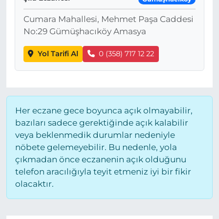
Cumara Mahallesi, Mehmet Paşa Caddesi
No:29 Gümüşhacıköy Amasya
Yol Tarifi Al
0 (358) 717 12 22
Her eczane gece boyunca açık olmayabilir,
bazıları sadece gerektiğinde açık kalabilir
veya beklenmedik durumlar nedeniyle
nöbete gelemeyebilir. Bu nedenle, yola
çıkmadan önce eczanenin açık olduğunu
telefon aracılığıyla teyit etmeniz iyi bir fikir
olacaktır.