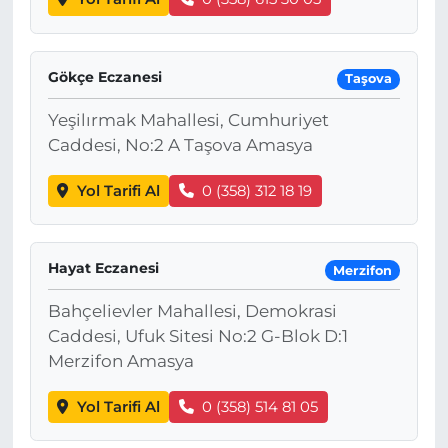
Gökçe Eczanesi
Taşova
Yeşilırmak Mahallesi, Cumhuriyet
Caddesi, No:2 A Taşova Amasya
Yol Tarifi Al
0 (358) 312 18 19
Hayat Eczanesi
Merzifon
Bahçelievler Mahallesi, Demokrasi
Caddesi, Ufuk Sitesi No:2 G-Blok D:1
Merzifon Amasya
Yol Tarifi Al
0 (358) 514 81 05