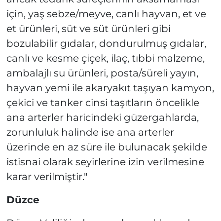
için, yaş sebze/meyve, canlı hayvan, et ve
et ürünleri, süt ve süt ürünleri gibi
bozulabilir gıdalar, dondurulmuş gıdalar,
canlı ve kesme çiçek, ilaç, tıbbi malzeme,
ambalajlı su ürünleri, posta/süreli yayın,
hayvan yemi ile akaryakıt taşıyan kamyon,
çekici ve tanker cinsi taşıtların öncelikle
ana arterler haricindeki güzergahlarda,
zorunluluk halinde ise ana arterler
üzerinde en az süre ile bulunacak şekilde
istisnai olarak seyirlerine izin verilmesine
karar verilmiştir."
Düzce