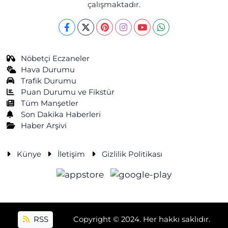
çalışmaktadır.
Nöbetçi Eczaneler
Hava Durumu
Trafik Durumu
Puan Durumu ve Fikstür
Tüm Manşetler
Son Dakika Haberleri
Haber Arşivi
Künye
İletişim
Gizlilik Politikası
RSS
Copyright © 2024. Her hakkı saklıdır.