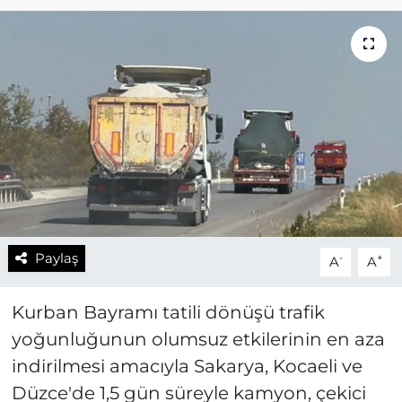
Paylaş
-
+
A
A
Kurban Bayramı tatili dönüşü trafik
yoğunluğunun olumsuz etkilerinin en aza
indirilmesi amacıyla Sakarya, Kocaeli ve
Düzce'de 1,5 gün süreyle kamyon, çekici