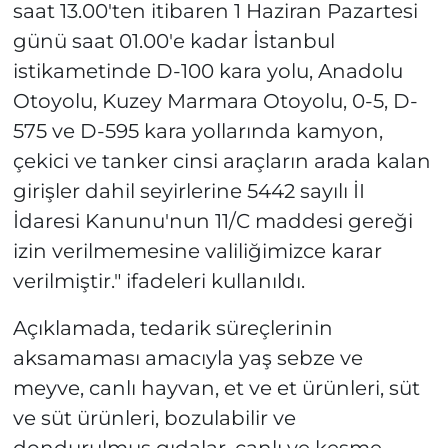
saat 13.00'ten itibaren 1 Haziran Pazartesi
günü saat 01.00'e kadar İstanbul
istikametinde D-100 kara yolu, Anadolu
Otoyolu, Kuzey Marmara Otoyolu, 0-5, D-
575 ve D-595 kara yollarında kamyon,
çekici ve tanker cinsi araçların arada kalan
girişler dahil seyirlerine 5442 sayılı İI
İdaresi Kanunu'nun 11/C maddesi gereği
izin verilmemesine valiliğimizce karar
verilmiştir." ifadeleri kullanıldı.
Açıklamada, tedarik süreçlerinin
aksamaması amacıyla yaş sebze ve
meyve, canlı hayvan, et ve et ürünleri, süt
ve süt ürünleri, bozulabilir ve
dondurulmuş gıdalar, canlı ve kesme