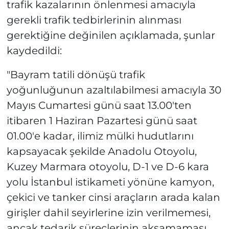
trafik kazalarının önlenmesi amacıyla
gerekli trafik tedbirlerinin alınması
gerektiğine değinilen açıklamada, şunlar
kaydedildi:
"Bayram tatili dönüşü trafik
yoğunluğunun azaltılabilmesi amacıyla 30
Mayıs Cumartesi günü saat 13.00'ten
itibaren 1 Haziran Pazartesi günü saat
01.00'e kadar, ilimiz mülki hudutlarını
kapsayacak şekilde Anadolu Otoyolu,
Kuzey Marmara otoyolu, D-1 ve D-6 kara
yolu İstanbul istikameti yönüne kamyon,
çekici ve tanker cinsi araçların arada kalan
girişler dahil seyirlerine izin verilmemesi,
ancak tedarik süreçlerinin aksamaması