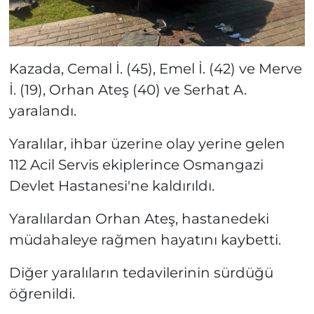
Kazada, Cemal İ. (45), Emel İ. (42) ve Merve
İ. (19), Orhan Ateş (40) ve Serhat A.
yaralandı.
Yaralılar, ihbar üzerine olay yerine gelen
112 Acil Servis ekiplerince Osmangazi
Devlet Hastanesi'ne kaldırıldı.
Yaralılardan Orhan Ateş, hastanedeki
müdahaleye rağmen hayatını kaybetti.
Diğer yaralıların tedavilerinin sürdüğü
öğrenildi.