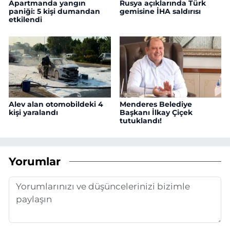
Apartmanda yangın
Rusya açıklarında Türk
paniği: 5 kişi dumandan
gemisine İHA saldırısı
etkilendi
Alev alan otomobildeki 4
Menderes Belediye
kişi yaralandı
Başkanı İlkay Çiçek
tutuklandı!
Yorumlar