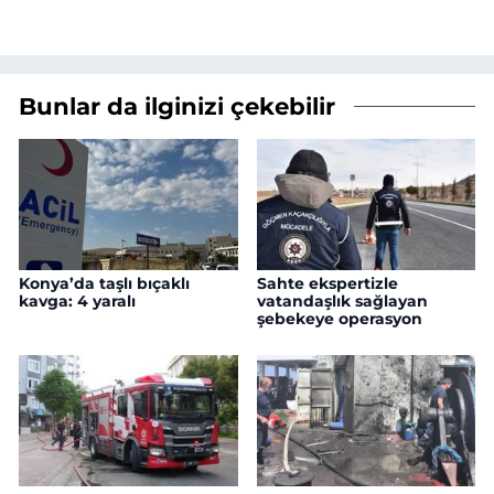
Bunlar da ilginizi çekebilir
Konya’da taşlı bıçaklı
Sahte ekspertizle
kavga: 4 yaralı
vatandaşlık sağlayan
şebekeye operasyon