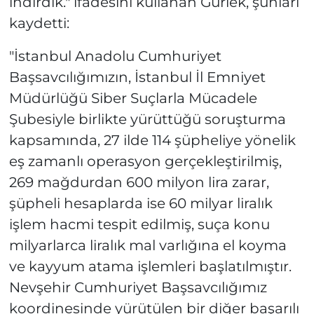
indirdik." ifadesini kullanan Gürlek, şunları
kaydetti:
"İstanbul Anadolu Cumhuriyet
Başsavcılığımızın, İstanbul İl Emniyet
Müdürlüğü Siber Suçlarla Mücadele
Şubesiyle birlikte yürüttüğü soruşturma
kapsamında, 27 ilde 114 şüpheliye yönelik
eş zamanlı operasyon gerçekleştirilmiş,
269 mağdurdan 600 milyon lira zarar,
şüpheli hesaplarda ise 60 milyar liralık
işlem hacmi tespit edilmiş, suça konu
milyarlarca liralık mal varlığına el koyma
ve kayyum atama işlemleri başlatılmıştır.
Nevşehir Cumhuriyet Başsavcılığımız
koordinesinde yürütülen bir diğer başarılı