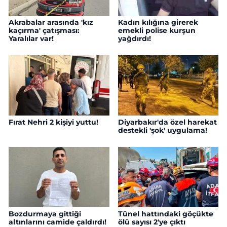
Akrabalar arasında 'kız
Kadın kılığına girerek
kaçırma' çatışması:
emekli polise kurşun
Yaralılar var!
yağdırdı!
Fırat Nehri 2 kişiyi yuttu!
Diyarbakır'da özel harekat
destekli 'şok' uygulama!
Bozdurmaya gittiği
Tünel hattındaki göçükte
altınlarını camide çaldırdı!
ölü sayısı 2'ye çıktı