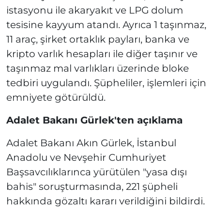
istasyonu ile akaryakıt ve LPG dolum
tesisine kayyum atandı. Ayrıca 1 taşınmaz,
11 araç, şirket ortaklık payları, banka ve
kripto varlık hesapları ile diğer taşınır ve
taşınmaz mal varlıkları üzerinde bloke
tedbiri uygulandı. Şüpheliler, işlemleri için
emniyete götürüldü.
Adalet Bakanı Gürlek'ten açıklama
Adalet Bakanı Akın Gürlek, İstanbul
Anadolu ve Nevşehir Cumhuriyet
Başsavcılıklarınca yürütülen "yasa dışı
bahis" soruşturmasında, 221 şüpheli
hakkında gözaltı kararı verildiğini bildirdi.