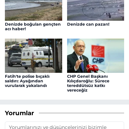
Denizde boğulan gençten
Denizde can pazarı!
acı haber!
Fatih'te polise bıçaklı
CHP Genel Başkanı
saldırı: Ayağından
Kılıçdaroğlu: Sürece
vurularak yakalandı
tereddütsüz katkı
vereceğiz
Yorumlar