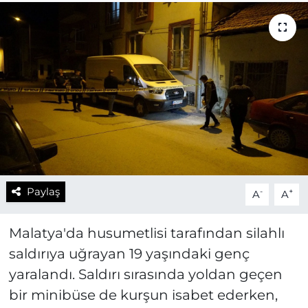
Paylaş
-
+
A
A
Malatya'da husumetlisi tarafından silahlı
saldırıya uğrayan 19 yaşındaki genç
yaralandı. Saldırı sırasında yoldan geçen
bir minibüse de kurşun isabet ederken,