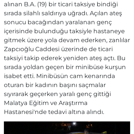
alınan B.A. (19) bir ticari taksiye bindiği
sırada silahlı saldırıya uğradı. Açılan ateş
sonucu bacağından yaralanan genç
içerisinde bulunduğu taksiyle hastaneye
gitmek üzere yola devam ederken, zanlılar
Zapcıoğlu Caddesi üzerinde de ticari
taksiyi takip ederek yeniden ateş açtı. Bu
sırada yoldan geçen bir minibüse kurşun
isabet etti. Minibüsün cam kenarında
oturan bir kadının başını saçmalar
sıyırarak geçerken yaralı genç gittiği
Malatya Eğitim ve Araştırma
Hastanesi'nde tedavi altına alındı.