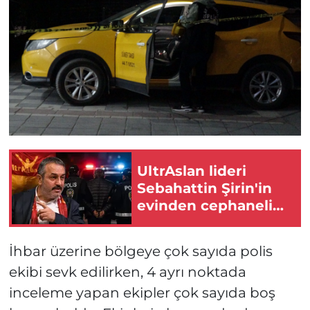
UltrAslan lideri
Sebahattin Şirin'in
evinden cephanelik
çıktı!
İhbar üzerine bölgeye çok sayıda polis
ekibi sevk edilirken, 4 ayrı noktada
inceleme yapan ekipler çok sayıda boş