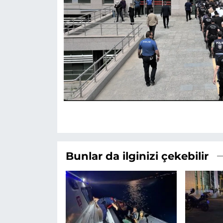
Bunlar da ilginizi çekebilir