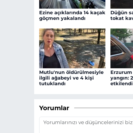
Ezine açıklarında 14 kaçak
Düğün s
göçmen yakalandı
tokat kav
Mutlu'nun öldürülmesiyle
Erzurum 
ilgili ağabeyi ve 4 kişi
yangın: 
tutuklandı
etkilendi
Yorumlar