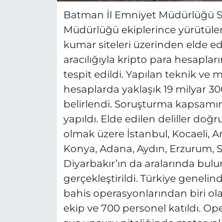
Batman İl Emniyet Müdürlüğü S
Müdürlüğü ekiplerince yürütülen 
kumar siteleri üzerinden elde ed
aracılığıyla kripto para hesaplar
tespit edildi. Yapılan teknik ve m
hesaplarda yaklaşık 19 milyar 3
belirlendi. Soruşturma kapsamı
yapıldı. Elde edilen deliller do
olmak üzere İstanbul, Kocaeli, An
Konya, Adana, Aydın, Erzurum, Si
Diyarbakır’ın da aralarında bul
gerçekleştirildi. Türkiye genel
bahis operasyonlarından biri ol
ekip ve 700 personel katıldı. Op