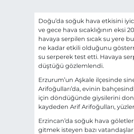
Doğu’da soğuk hava etkisini iyic
ve gece hava sıcaklığının eksi 
havaya serpilen sıcak su yere b
ne kadar etkili olduğunu göster
su serperek test etti. Havaya ser
düştüğü gözlemlendi.
Erzurum’un Aşkale ilçesinde si
Arifoğulları’da, evinin bahçesind
için döndüğünde giysilerini don
kaydeden Arif Arifoğulları, yüzl
Erzincan’da soğuk hava göletleri
gitmek isteyen bazı vatandaşlar 