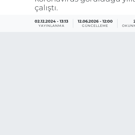
çalıştı.
02.12.2024 - 13:13
12.06.2026 - 12:00
YAYINLANMA
GÜNCELLEME
OKUNM