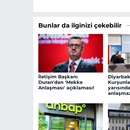
Bunlar da ilginizi çekebilir
İletişim Başkanı
Diyarbakı
Duran'dan 'Mekke
Kurşunla
Anlaşması' açıklaması!
yarısında
anlaşmaz