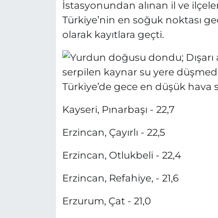
İstasyonundan alınan il ve ilçel
Türkiye’nin en soğuk noktası gece
olarak kayıtlara geçti.
Türkiye’de gece en düşük hava sıca
Kayseri, Pınarbaşı - 22,7
Erzincan, Çayırlı - 22,5
Erzincan, Otlukbeli - 22,4
Erzincan, Refahiye, - 21,6
Erzurum, Çat - 21,0