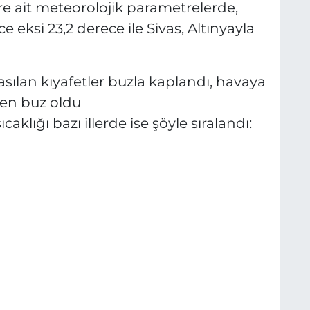
ere ait meteorolojik parametrelerde,
 eksi 23,2 derece ile Sivas, Altınyayla
klığı bazı illerde ise şöyle sıralandı: