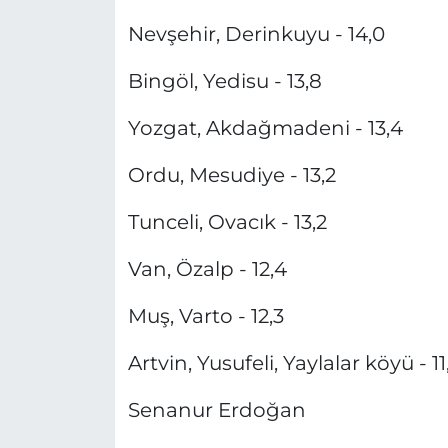
Nevşehir, Derinkuyu - 14,0
Bingöl, Yedisu - 13,8
Yozgat, Akdağmadeni - 13,4
Ordu, Mesudiye - 13,2
Tunceli, Ovacık - 13,2
Van, Özalp - 12,4
Muş, Varto - 12,3
Artvin, Yusufeli, Yaylalar köyü - 11
Senanur Erdoğan