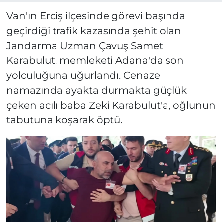
Van'ın Erciş ilçesinde görevi başında
geçirdiği trafik kazasında şehit olan
Jandarma Uzman Çavuş Samet
Karabulut, memleketi Adana'da son
yolculuğuna uğurlandı. Cenaze
namazında ayakta durmakta güçlük
çeken acılı baba Zeki Karabulut'a, oğlunun
tabutuna koşarak öptü.