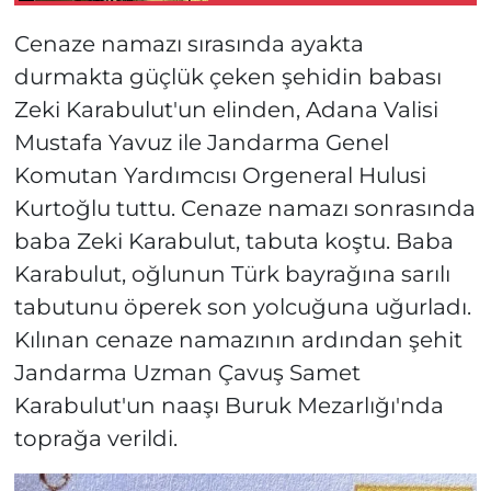
Cenaze namazı sırasında ayakta
durmakta güçlük çeken şehidin babası
Zeki Karabulut'un elinden, Adana Valisi
Mustafa Yavuz ile Jandarma Genel
Komutan Yardımcısı Orgeneral Hulusi
Kurtoğlu tuttu. Cenaze namazı sonrasında
baba Zeki Karabulut, tabuta koştu. Baba
Karabulut, oğlunun Türk bayrağına sarılı
tabutunu öperek son yolcuğuna uğurladı.
Kılınan cenaze namazının ardından şehit
Jandarma Uzman Çavuş Samet
Karabulut'un naaşı Buruk Mezarlığı'nda
toprağa verildi.