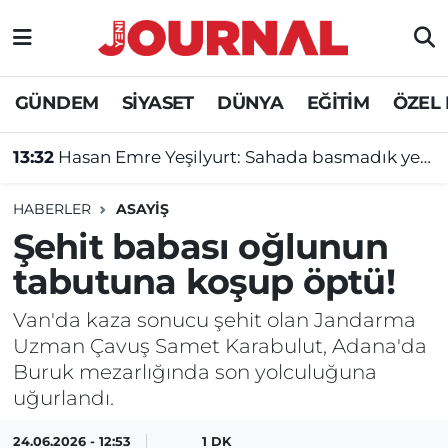
GÜNDEM
Nöbetçi Eczaneler
GÜNDEM
SİYASET
DÜNYA
EĞİTİM
ÖZEL
SİYASET
Hava Durumu
13:32
Hasan Emre Yeşilyurt: Sahada basmadık yer bırakmayacağım!
SAĞLIK
Trafik Durumu
HABERLER
ASAYİŞ
DÜNYA
Süper Lig Puan Durumu ve Fikstür
Şehit babası oğlunun
tabutuna koşup öptü!
EĞİTİM
Tüm Manşetler
Van'da kaza sonucu şehit olan Jandarma
ÖZEL HABER
Son Dakika Haberleri
Uzman Çavuş Samet Karabulut, Adana'da
Buruk mezarlığında son yolculuğuna
Haber Arşivi
uğurlandı.
24.06.2026 - 12:53
1 DK