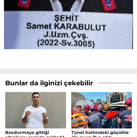
Bunlar da ilginizi çekebilir
Bozdurmaya gittiği
Tünel hattındaki göçükte