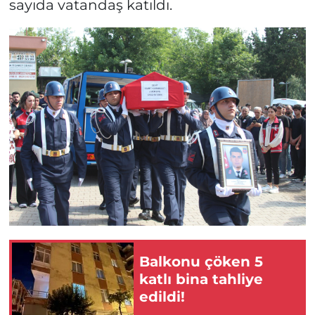
sayıda vatandaş katıldı.
Balkonu çöken 5
katlı bina tahliye
edildi!