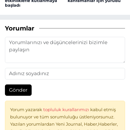
etkinliklerle kutlanmaya
kahramanlar için yürüdü
başladı
Yorumlar
Gönder
Yorum yazarak
topluluk kurallarımızı
kabul etmiş
bulunuyor ve tüm sorumluluğu üstleniyorsunuz.
Yazılan yorumlardan Yeni Journal, Haber,Haberler,