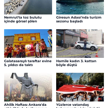
Nemrut'ta toz bulutu
Giresun Adası’nda turizm
içinde görsel şölen
sezonu başladı
Galatasaraylı taraftar evine
Hamile kadın 3. kattan
5. yıldızı da taktı
böyle düştü
Ahilik Haftası Ankara'da
Yüzlerce vatandaş