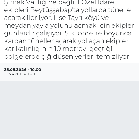
Şırnak Valiliğine bağlı İl Özel İdare
ekipleri Beytüşşebap'ta yollarda tüneller
açarak ilerliyor. Lise Tayrı köyü ve
meydan yayla yolunu açmak için ekipler
günlerdir çalışıyor. 5 kilometre boyunca
kardan tüneller açarak yol açan ekipler
kar kalınlığının 10 metreyi geçtiği
bölgelerde çığ düşen yerleri temizliyor
25.05.2026 - 10:00
YAYINLANMA