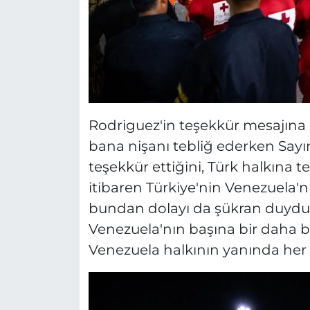
Rodriguez'in teşekkür mesajına
bana nişanı tebliğ ederken Say
teşekkür ettiğini, Türk halkına t
itibaren Türkiye'nin Venezuela
bundan dolayı da şükran duyduk
Venezuela'nın başına bir daha b
Venezuela halkının yanında her z