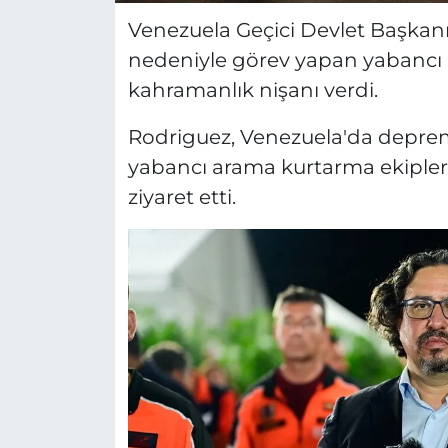
Venezuela Geçici Devlet Başkan
nedeniyle görev yapan yabancı 
kahramanlık nişanı verdi.
Rodriguez, Venezuela'da deprem
yabancı arama kurtarma ekipler
ziyaret etti.