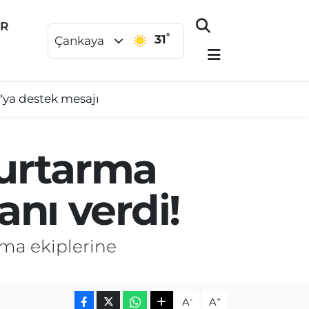
ER
°
31
Çankaya
"ya destek mesajı
kurtarma
nı verdi!
ma ekiplerine
-
+
A
A