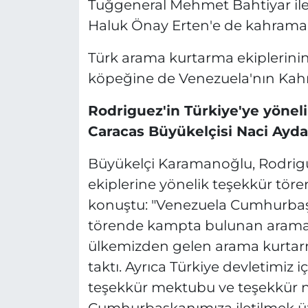
Tuğgeneral Mehmet Bahtiyar ile
Haluk Önay Erten'e de kahramanl
Türk arama kurtarma ekiplerinin
köpeğine de Venezuela'nın Kahr
Rodriguez'in Türkiye'ye yönel
Caracas Büyükelçisi Naci Ayda
Büyükelçi Karamanoğlu, Rodrig
ekiplerine yönelik teşekkür tören
konuştu: "Venezuela Cumhurbaşk
törende kampta bulunan arama 
ülkemizden gelen arama kurtarm
taktı. Ayrıca Türkiye devletimiz
teşekkür mektubu ve teşekkür niş