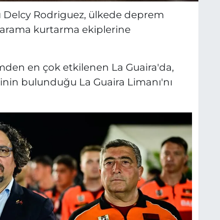
ı Delcy Rodriguez, ülkede deprem
arama kurtarma ekiplerine
den en çok etkilenen La Guaira'da,
inin bulunduğu La Guaira Limanı'nı