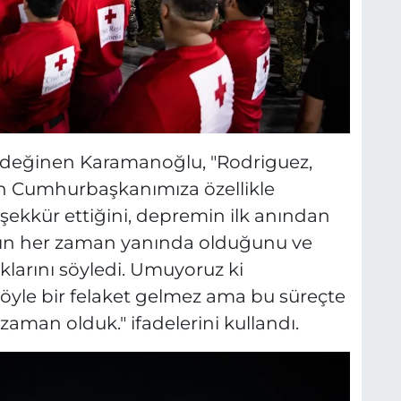
 değinen Karamanoğlu, "Rodriguez,
ın Cumhurbaşkanımıza özellikle
eşekkür ettiğini, depremin ilk anından
'nın her zaman yanında olduğunu ve
larını söyledi. Umuyoruz ki
öyle bir felaket gelmez ama bu süreçte
aman olduk." ifadelerini kullandı.