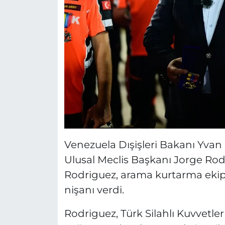
Venezuela Dışişleri Bakanı Yvan G
Ulusal Meclis Başkanı Jorge Rodr
Rodriguez, arama kurtarma ekipl
nişanı verdi.
Rodriguez, Türk Silahlı Kuvvetl