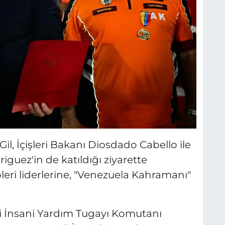
il, İçişleri Bakanı Diosdado Cabello ile
iguez'in de katıldığı ziyarette
eri liderlerine, "Venezuela Kahramanı"
eri İnsani Yardım Tugayı Komutanı