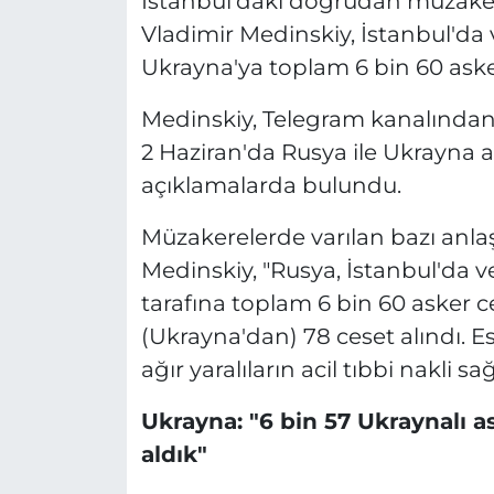
İstanbul'daki doğrudan müzake
Vladimir Medinskiy, İstanbul'da
Ukrayna'ya toplam 6 bin 60 askeri
Medinskiy, Telegram kanalından 
2 Haziran'da Rusya ile Ukrayna 
açıklamalarda bulundu.
Müzakerelerde varılan bazı anlaş
Medinskiy, "Rusya, İstanbul'da v
tarafına toplam 6 bin 60 asker ce
(Ukrayna'dan) 78 ceset alındı. E
ağır yaralıların acil tıbbi nakli sa
Ukrayna: "6 bin 57 Ukraynalı as
aldık"