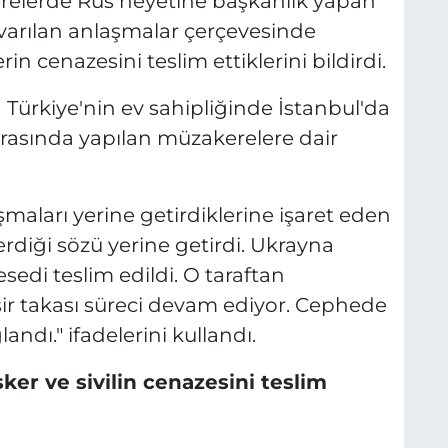
relerde Rus heyetine başkanlık yapan
 varılan anlaşmalar çerçevesinde
n cenazesini teslim ettiklerini bildirdi.
Türkiye'nin ev sahipliğinde İstanbul'da
arasında yapılan müzakerelere dair
maları yerine getirdiklerine işaret eden
erdiği sözü yerine getirdi. Ukrayna
sedi teslim edildi. O taraftan
sir takası süreci devam ediyor. Cephede
ğlandı." ifadelerini kullandı.
ker ve sivilin cenazesini teslim