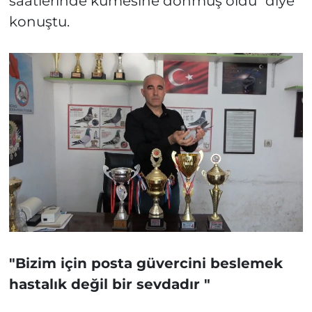
saatlerinde kümesine dönmüş oldu" diye
konuştu.
"Bizim için posta güvercini beslemek
hastalık değil bir sevdadır "