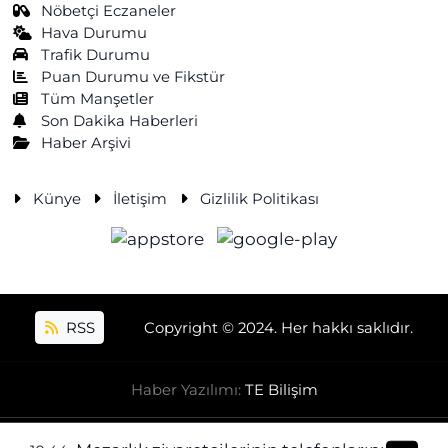
Nöbetçi Eczaneler
Hava Durumu
Trafik Durumu
Puan Durumu ve Fikstür
Tüm Manşetler
Son Dakika Haberleri
Haber Arşivi
Künye
İletişim
Gizlilik Politikası
RSS
Copyright © 2024. Her hakkı saklıdır.
Haber Yazılımı:
TE Bilişim