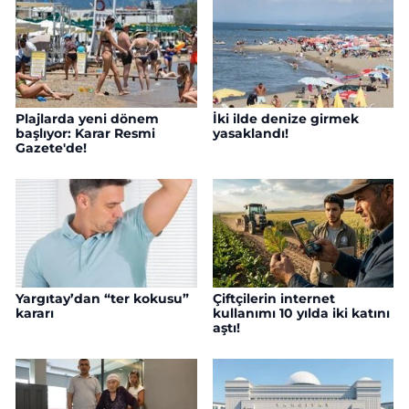
Plajlarda yeni dönem
İki ilde denize girmek
başlıyor: Karar Resmi
yasaklandı!
Gazete'de!
Yargıtay’dan “ter kokusu”
Çiftçilerin internet
kararı
kullanımı 10 yılda iki katını
aştı!