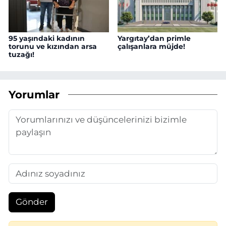
95 yaşındaki kadının
Yargıtay’dan primle
torunu ve kızından arsa
çalışanlara müjde!
tuzağı!
Yorumlar
Gönder