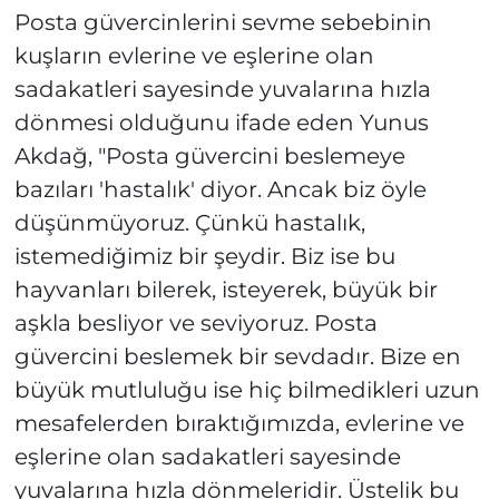
Posta güvercinlerini sevme sebebinin
kuşların evlerine ve eşlerine olan
sadakatleri sayesinde yuvalarına hızla
dönmesi olduğunu ifade eden Yunus
Akdağ, "Posta güvercini beslemeye
bazıları 'hastalık' diyor. Ancak biz öyle
düşünmüyoruz. Çünkü hastalık,
istemediğimiz bir şeydir. Biz ise bu
hayvanları bilerek, isteyerek, büyük bir
aşkla besliyor ve seviyoruz. Posta
güvercini beslemek bir sevdadır. Bize en
büyük mutluluğu ise hiç bilmedikleri uzun
mesafelerden bıraktığımızda, evlerine ve
eşlerine olan sadakatleri sayesinde
yuvalarına hızla dönmeleridir. Üstelik bu