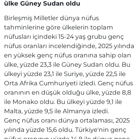
ülke Güney Sudan oldu
Birleşmiş Milletler dünya nüfus
tahminlerine göre ülkelerin toplam
nüfusları içindeki 15-24 yaş grubu genç
nüfus oranları incelendiğinde, 2025 yılında
en yüksek genç nüfus oranına sahip olan
ülke, yüzde 23,3 ile Güney Sudan oldu. Bu
ülkeyi yüzde 23,1 ile Suriye, yüzde 22,5 ile
Orta Afrika Cumhuriyeti izledi. Genç nüfus
oranının en düşük olduğu ülke, yüzde 8,8
ile Monako oldu. Bu ülkeyi yüzde 9,1 ile
Malta, yüzde 9,5 ile Almanya izledi.
Genç nüfus oranı dünya ortalaması, 2025
yılında yüzde 15,6 oldu. Türkiye'nin genç
nüfus oranının yüzde 14,8 ile dünya genç