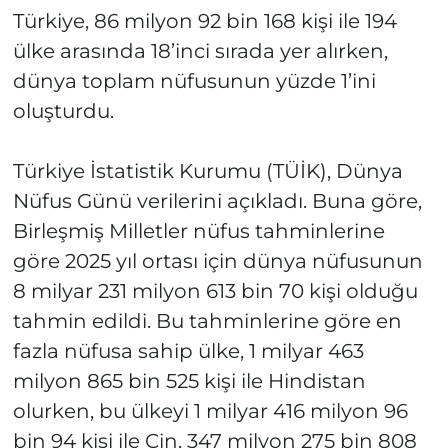
Türkiye, 86 milyon 92 bin 168 kişi ile 194
ülke arasında 18’inci sırada yer alırken,
dünya toplam nüfusunun yüzde 1’ini
oluşturdu.
Türkiye İstatistik Kurumu (TÜİK), Dünya
Nüfus Günü verilerini açıkladı. Buna göre,
Birleşmiş Milletler nüfus tahminlerine
göre 2025 yıl ortası için dünya nüfusunun
8 milyar 231 milyon 613 bin 70 kişi olduğu
tahmin edildi. Bu tahminlerine göre en
fazla nüfusa sahip ülke, 1 milyar 463
milyon 865 bin 525 kişi ile Hindistan
olurken, bu ülkeyi 1 milyar 416 milyon 96
bin 94 kişi ile Çin, 347 milyon 275 bin 808