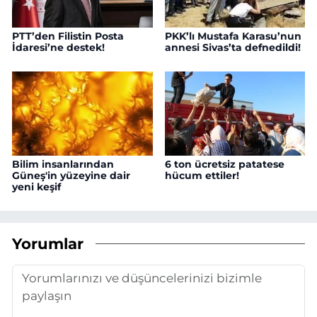
PTT’den Filistin Posta
PKK’lı Mustafa Karasu’nun
İdaresi’ne destek!
annesi Sivas’ta defnedildi!
Bilim insanlarından
6 ton ücretsiz patatese
Güneş'in yüzeyine dair
hücum ettiler!
yeni keşif
Yorumlar