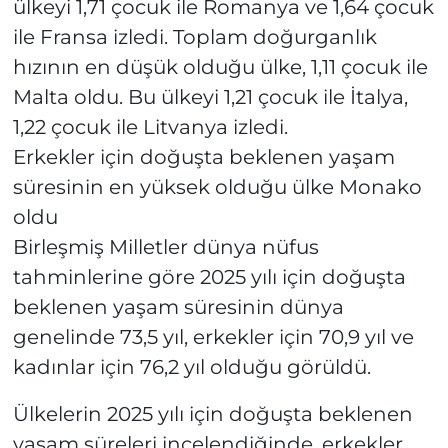
ülkeyi 1,71 çocuk ile Romanya ve 1,64 çocuk
ile Fransa izledi. Toplam doğurganlık
hızının en düşük olduğu ülke, 1,11 çocuk ile
Malta oldu. Bu ülkeyi 1,21 çocuk ile İtalya,
1,22 çocuk ile Litvanya izledi.
Erkekler için doğuşta beklenen yaşam
süresinin en yüksek olduğu ülke Monako
oldu
Birleşmiş Milletler dünya nüfus
tahminlerine göre 2025 yılı için doğuşta
beklenen yaşam süresinin dünya
genelinde 73,5 yıl, erkekler için 70,9 yıl ve
kadınlar için 76,2 yıl olduğu görüldü.
Ülkelerin 2025 yılı için doğuşta beklenen
yaşam süreleri incelendiğinde, erkekler