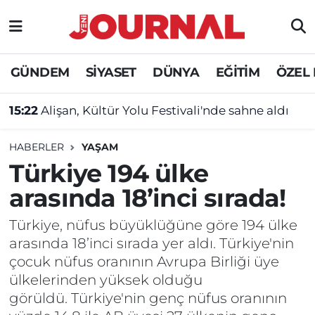
GÜNDEM
Nöbetçi Eczaneler
GÜNDEM
SİYASET
DÜNYA
EĞİTİM
ÖZEL
SİYASET
Hava Durumu
15:22
Alişan, Kültür Yolu Festivali'nde sahne aldı
SAĞLIK
Trafik Durumu
HABERLER
YAŞAM
DÜNYA
Süper Lig Puan Durumu ve Fikstür
Türkiye 194 ülke
arasında 18’inci sırada!
EĞİTİM
Tüm Manşetler
Türkiye, nüfus büyüklüğüne göre 194 ülke
ÖZEL HABER
Son Dakika Haberleri
arasında 18’inci sırada yer aldı. Türkiye'nin
çocuk nüfus oranının Avrupa Birliği üye
Haber Arşivi
ülkelerinden yüksek olduğu
görüldü. Türkiye'nin genç nüfus oranının