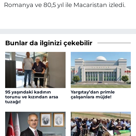
Romanya ve 80,5 yıl ile Macaristan izledi.
Bunlar da ilginizi çekebilir
95 yaşındaki kadının
Yargıtay’dan primle
torunu ve kızından arsa
çalışanlara müjde!
tuzağı!