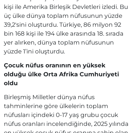
kişi ile Amerika Birleşik Devletleri izledi. Bu
üç ülke dünya toplam nüfusunun yüzde
39,2'sini oluşturdu. Türkiye, 86 milyon 92
bin 168 kişi ile 194 ülke arasında 18. sırada
yer alırken, dünya toplam nüfusunun
yüzde 1’ini oluşturdu.
Çocuk nüfus oranının en yüksek
olduğu ülke Orta Afrika Cumhuriyeti
oldu
Birleşmiş Milletler dünya nüfus
tahminlerine göre ülkelerin toplam
nüfusları içindeki 0-17 yaş grubu çocuk
nüfus oranları incelendiğinde, 2025 yılında
en yüksek çocuk nüfus oranına sahip olan