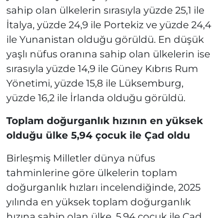
sahip olan ülkelerin sırasıyla yüzde 25,1 ile
İtalya, yüzde 24,9 ile Portekiz ve yüzde 24,4
ile Yunanistan olduğu görüldü. En düşük
yaşlı nüfus oranına sahip olan ülkelerin ise
sırasıyla yüzde 14,9 ile Güney Kıbrıs Rum
Yönetimi, yüzde 15,8 ile Lüksemburg,
yüzde 16,2 ile İrlanda olduğu görüldü.
Toplam doğurganlık hızının en yüksek
olduğu ülke 5,94 çocuk ile Çad oldu
Birleşmiş Milletler dünya nüfus
tahminlerine göre ülkelerin toplam
doğurganlık hızları incelendiğinde, 2025
yılında en yüksek toplam doğurganlık
hızına sahip olan ülke, 5,94 çocuk ile Çad