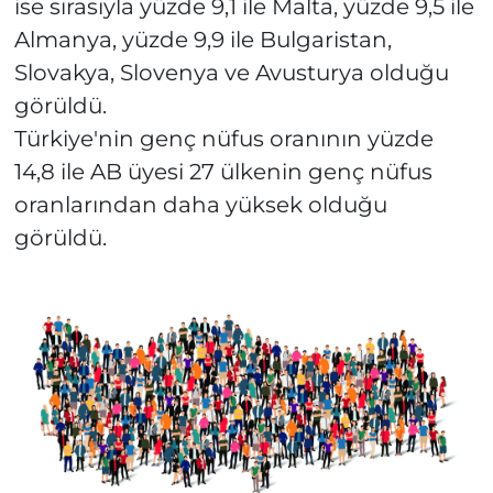
ise sırasıyla yüzde 9,1 ile Malta, yüzde 9,5 ile
Almanya, yüzde 9,9 ile Bulgaristan,
Slovakya, Slovenya ve Avusturya olduğu
görüldü.
Türkiye'nin genç nüfus oranının yüzde
14,8 ile AB üyesi 27 ülkenin genç nüfus
oranlarından daha yüksek olduğu
görüldü.