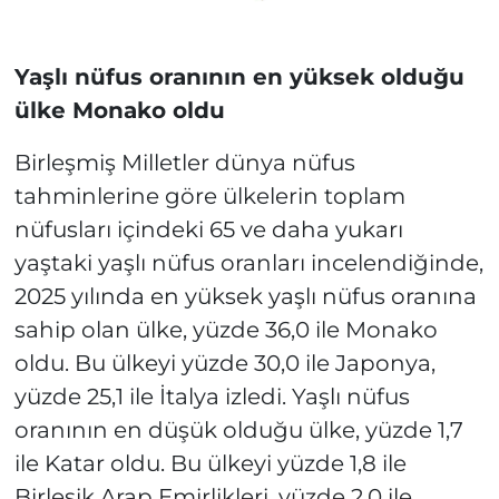
Yaşlı nüfus oranının en yüksek olduğu
ülke Monako oldu
Birleşmiş Milletler dünya nüfus
tahminlerine göre ülkelerin toplam
nüfusları içindeki 65 ve daha yukarı
yaştaki yaşlı nüfus oranları incelendiğinde,
2025 yılında en yüksek yaşlı nüfus oranına
sahip olan ülke, yüzde 36,0 ile Monako
oldu. Bu ülkeyi yüzde 30,0 ile Japonya,
yüzde 25,1 ile İtalya izledi. Yaşlı nüfus
oranının en düşük olduğu ülke, yüzde 1,7
ile Katar oldu. Bu ülkeyi yüzde 1,8 ile
Birleşik Arap Emirlikleri, yüzde 2,0 ile