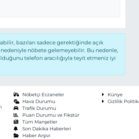
ilir, bazıları sadece gerektiğinde açık
 nedeniyle nöbete gelemeyebilir. Bu nedenle,
uğunu telefon aracılığıyla teyit etmeniz iyi
Nöbetçi Eczaneler
Künye
Hava Durumu
Gizlilik Politik
n
Trafik Durumu
Puan Durumu ve Fikstür
Tüm Manşetler
Son Dakika Haberleri
Haber Arşivi