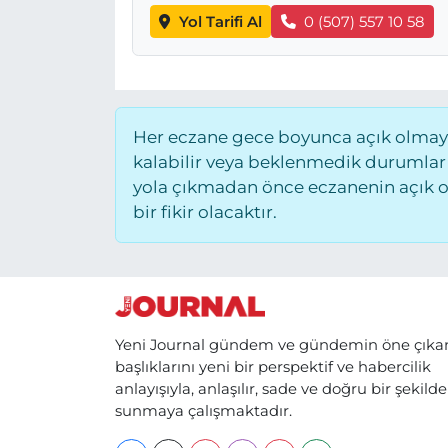
Yol Tarifi Al
0 (507) 557 10 58
Her eczane gece boyunca açık olmayab
kalabilir veya beklenmedik durumlar
yola çıkmadan önce eczanenin açık old
bir fikir olacaktır.
Yeni Journal gündem ve gündemin öne çıka
başlıklarını yeni bir perspektif ve habercilik
anlayışıyla, anlaşılır, sade ve doğru bir şekilde
sunmaya çalışmaktadır.