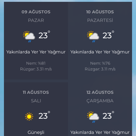
09 AĞUSTOS
10 AĞUSTOS
PAZAR
PAZARTESI
°
°
23
23
Yakınlarda Yer Yer Yağmur
Yakınlarda Yer Yer Yağmur
Nem: %81
Nem: %76
Rüzgar: 3.31 m/s
Rüzgar: 3.11 m/s
11 AĞUSTOS
12 AĞUSTOS
SALI
ÇARŞAMBA
°
°
23
23
Güneşli
Yakınlarda Yer Yer Yağmur