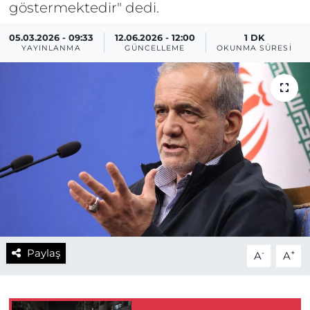
göstermektedir" dedi.
05.03.2026 - 09:33
12.06.2026 - 12:00
1 DK
YAYINLANMA
GÜNCELLEME
OKUNMA SÜRESI
Paylaş
-
+
A
A