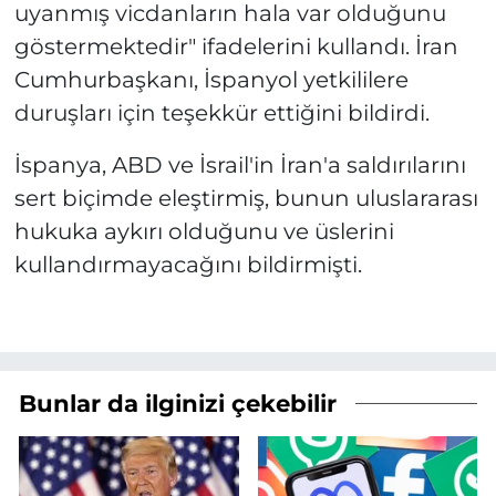
uyanmış vicdanların hala var olduğunu
göstermektedir" ifadelerini kullandı. İran
Cumhurbaşkanı, İspanyol yetkililere
duruşları için teşekkür ettiğini bildirdi.
İspanya, ABD ve İsrail'in İran'a saldırılarını
sert biçimde eleştirmiş, bunun uluslararası
hukuka aykırı olduğunu ve üslerini
kullandırmayacağını bildirmişti.
Bunlar da ilginizi çekebilir