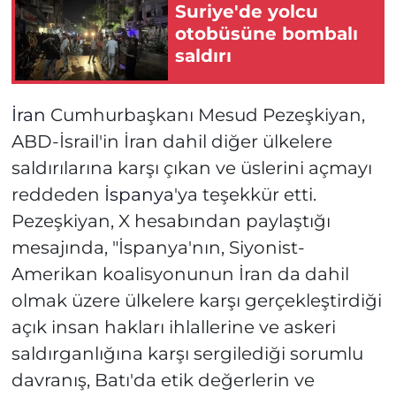
Suriye'de yolcu
otobüsüne bombalı
saldırı
İran
Cumhurbaşkanı Mesud Pezeşkiyan,
ABD-İsrail'in İran dahil diğer ülkelere
saldırılarına karşı çıkan ve üslerini açmayı
reddeden
İspanya
'ya teşekkür etti.
Pezeşkiyan, X hesabından paylaştığı
mesajında, "İspanya'nın, Siyonist-
Amerikan koalisyonunun İran da dahil
olmak üzere ülkelere karşı gerçekleştirdiği
açık insan hakları ihlallerine ve askeri
saldırganlığına karşı sergilediği sorumlu
davranış, Batı'da etik değerlerin ve