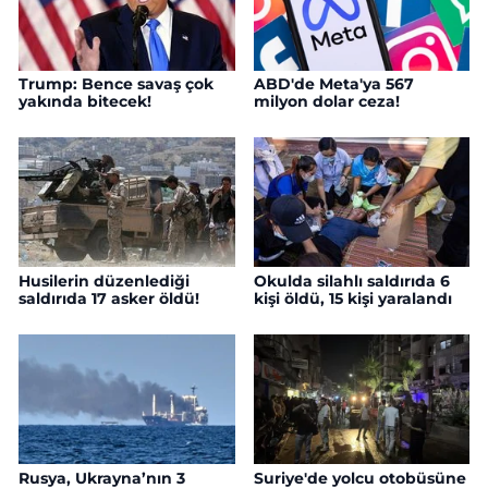
Trump: Bence savaş çok
ABD'de Meta'ya 567
yakında bitecek!
milyon dolar ceza!
Husilerin düzenlediği
Okulda silahlı saldırıda 6
saldırıda 17 asker öldü!
kişi öldü, 15 kişi yaralandı
Rusya, Ukrayna’nın 3
Suriye'de yolcu otobüsüne