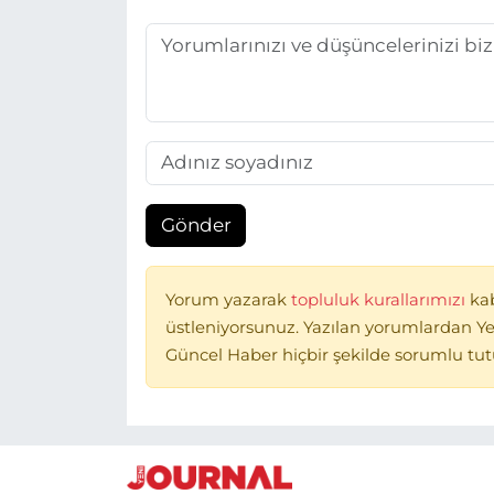
Gönder
Yorum yazarak
topluluk kurallarımızı
ka
üstleniyorsunuz. Yazılan yorumlardan Ye
Güncel Haber hiçbir şekilde sorumlu tu