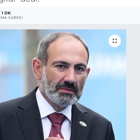
1 DK
MA SÜRESI