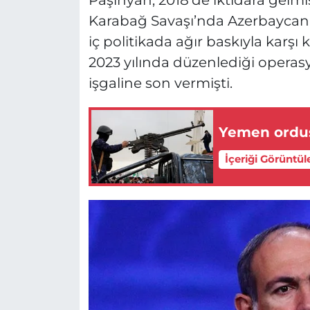
Karabağ Savaşı’nda Azerbaycan'a
iç politikada ağır baskıyla karşı
2023 yılında düzenlediği operas
işgaline son vermişti.
Yemen ordusu
İçeriği Görüntül