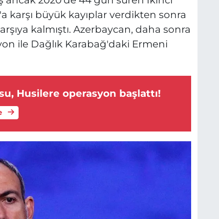
 karşı büyük kayıplar verdikten sonra
 karşıya kalmıştı. Azerbaycan, daha sonra
yon ile Dağlık Karabağ'daki Ermeni
, Husilere operasyon başlattı!
e