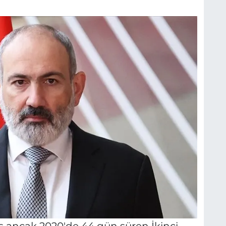
iş ancak 2020'de 44 gün süren İkinci