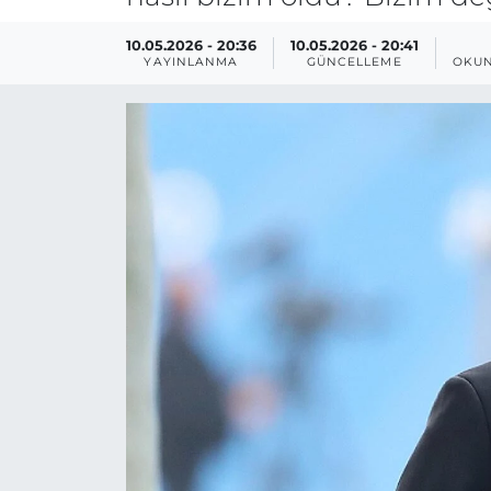
10.05.2026 - 20:36
10.05.2026 - 20:41
YAYINLANMA
GÜNCELLEME
OKUN