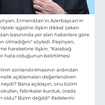
inyan, Ermenistan’ın Azerbaycan’ın
teki işgaline ilişkin dikkat çeken
tan basınında yer alan haberlere göre
n olmadığını" söyledi. Paşinyan,
me hareketine ilişkin, "Karabağ
ir hata olduğunun belirtilmesi
linin sonlandırılmasının ardından
önelik açıklamaları değerlendiren
neydi? Bana açıklayın, onu bizim
kulları, fabrikalar kurduk, orada
 oldu? Bizim değildi" ifadelerini