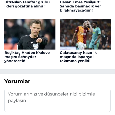
UltrAslan taraftar grubu
Hasan Emre Yeşilyurt:
lideri gözaltına alındı!
Sahada basmadık yer
bırakmayacağım!
Beşiktaş-Hradec Kralove
Galatasaray hazırlık
maçını Schnyder
maçında İspanyol
yönetecek!
takımına yenildi
Yorumlar