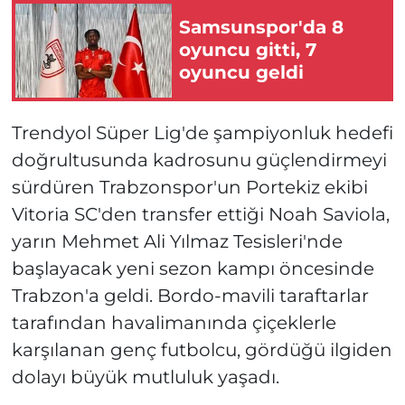
Samsunspor'da 8
oyuncu gitti, 7
oyuncu geldi
Trendyol Süper Lig'de şampiyonluk hedefi
doğrultusunda kadrosunu güçlendirmeyi
sürdüren Trabzonspor'un Portekiz ekibi
Vitoria SC'den transfer ettiği Noah Saviola,
yarın Mehmet Ali Yılmaz Tesisleri'nde
başlayacak yeni sezon kampı öncesinde
Trabzon'a geldi. Bordo-mavili taraftarlar
tarafından havalimanında çiçeklerle
karşılanan genç futbolcu, gördüğü ilgiden
dolayı büyük mutluluk yaşadı.