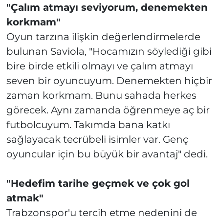
"Çalım atmayı seviyorum, denemekten
korkmam"
Oyun tarzına ilişkin değerlendirmelerde
bulunan Saviola, "Hocamızın söylediği gibi
bire birde etkili olmayı ve çalım atmayı
seven bir oyuncuyum. Denemekten hiçbir
zaman korkmam. Bunu sahada herkes
görecek. Aynı zamanda öğrenmeye aç bir
futbolcuyum. Takımda bana katkı
sağlayacak tecrübeli isimler var. Genç
oyuncular için bu büyük bir avantaj" dedi.
"Hedefim tarihe geçmek ve çok gol
atmak"
Trabzonspor'u tercih etme nedenini de