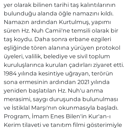
yer olarak bilinen tarihi taş kalıntılarının
bulunduğu alanda öğle namazını kıldı.
Namazın ardından Kurtulmuş, yapımı
süren Hz. Nuh Camii'ne temsili olarak bir
taş koydu. Daha sonra erbane ezgileri
eşliğinde tören alanına yürüyen protokol
üyeleri, valilik, belediye ve sivil toplum
kuruluşlarınca kurulan çadırları ziyaret etti.
1984 yılında kesintiye uğrayan, terörün
sona ermesinin ardından 2021 yılında
yeniden başlatılan Hz. Nuh'u anma
merasimi, saygı duruşunda bulunulması
ve İstiklal Marşı'nın okunmasıyla başladı.
Program, İmam Enes Bilen'in Kur'an-ı
Kerim tilaveti ve tanıtım filmi gösterimiyle