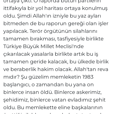
ortaya çıktı. O raporda bütün partilerin
ittifakıyla bir yol haritası ortaya konulmuş
oldu. Şimdi Allah'ın izniyle bu yaz ayları
bitmeden de bu raporun gereği olan işler
yapılacak. Terör örgütünün silahlarını
tamamen bırakması, tasfiyesiyle birlikte
Türkiye Büyük Millet Meclisi'nde
çıkarılacak yasalarla birlikte artık bu iş
tamamen geride kalacak, bu ülkede birlik
ve beraberlik hakim olacak. Allah'tan reva
mıdır? Şu güzelim memleketin 1983
başlangıcı, o zamandan bu yana on
binlerce insan öldü. Binlerce askerimiz,
şehidimiz, binlerce vatan evladımız şehit
oldu. Bu memlekette eline başkalarının