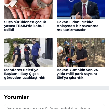
Suça sürüklenen çocuk
Hakan Fidan: Mekke
yasası TBMM'de kabul
Anlaşması bir savunma
edildi
mekanizmasıdır
Menderes Belediye
Bakan Yumaklı: Son 24
Başkanı İlkay Çiçek
yılda milli park sayısını
görevden uzaklaştırıldı
696'ya çıkardık
Yorumlar