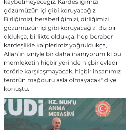
kaybetmeyeceğiz. Kardeşliğimizi
gözümüzün içi gibi koruyacağız.
Birliğimizi, beraberliğimizi, dirliğimizi
gözümüzün içi gibi koruyacağız. Biz bir
oldukça, birlikte oldukça, hep beraber
kardeşlikle kalplerimiz yoğruldukça,
Allah'ın izniyle bir daha inanıyorum ki bu
memleketin hiçbir yerinde hiçbir evladı
terörle karşılaşmayacak, hiçbir insanımız
terörün mağduru asla olmayacak" diye
konuştu.