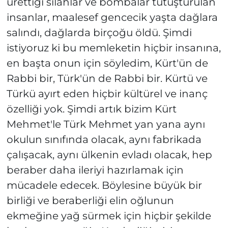
ürettiği silahlar ve bombalar tutuşturulan
insanlar, maalesef gencecik yaşta dağlara
salındı, dağlarda birçoğu öldü. Şimdi
istiyoruz ki bu memleketin hiçbir insanına,
en başta onun için söyledim, Kürt'ün de
Rabbi bir, Türk'ün de Rabbi bir. Kürtü ve
Türkü ayırt eden hiçbir kültürel ve inanç
özelliği yok. Şimdi artık bizim Kürt
Mehmet'le Türk Mehmet yan yana aynı
okulun sınıfında olacak, aynı fabrikada
çalışacak, aynı ülkenin evladı olacak, hep
beraber daha ileriyi hazırlamak için
mücadele edecek. Böylesine büyük bir
birliği ve beraberliği elin oğlunun
ekmeğine yağ sürmek için hiçbir şekilde