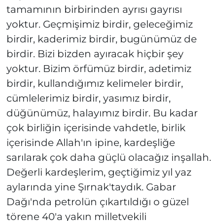
tamamının birbirinden ayrısı gayrısı
yoktur. Geçmişimiz birdir, geleceğimiz
birdir, kaderimiz birdir, bugünümüz de
birdir. Bizi bizden ayıracak hiçbir şey
yoktur. Bizim örfümüz birdir, adetimiz
birdir, kullandığımız kelimeler birdir,
cümlelerimiz birdir, yasımız birdir,
düğünümüz, halayımız birdir. Bu kadar
çok birliğin içerisinde vahdetle, birlik
içerisinde Allah'ın ipine, kardeşliğe
sarılarak çok daha güçlü olacağız inşallah.
Değerli kardeşlerim, geçtiğimiz yıl yaz
aylarında yine Şırnak'taydık. Gabar
Dağı'nda petrolün çıkartıldığı o güzel
törene 40'a yakın milletvekili