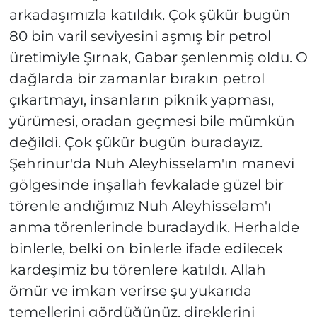
arkadaşımızla katıldık. Çok şükür bugün
80 bin varil seviyesini aşmış bir petrol
üretimiyle Şırnak, Gabar şenlenmiş oldu. O
dağlarda bir zamanlar bırakın petrol
çıkartmayı, insanların piknik yapması,
yürümesi, oradan geçmesi bile mümkün
değildi. Çok şükür bugün buradayız.
Şehrinur'da Nuh Aleyhisselam'ın manevi
gölgesinde inşallah fevkalade güzel bir
törenle andığımız Nuh Aleyhisselam'ı
anma törenlerinde buradaydık. Herhalde
binlerle, belki on binlerle ifade edilecek
kardeşimiz bu törenlere katıldı. Allah
ömür ve imkan verirse şu yukarıda
temellerini gördüğünüz, direklerini