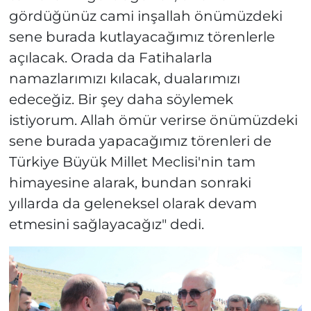
gördüğünüz cami inşallah önümüzdeki
sene burada kutlayacağımız törenlerle
açılacak. Orada da Fatihalarla
namazlarımızı kılacak, dualarımızı
edeceğiz. Bir şey daha söylemek
istiyorum. Allah ömür verirse önümüzdeki
sene burada yapacağımız törenleri de
Türkiye Büyük Millet Meclisi'nin tam
himayesine alarak, bundan sonraki
yıllarda da geleneksel olarak devam
etmesini sağlayacağız" dedi.