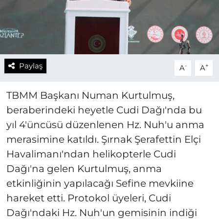
Paylaş
-
+
A
A
TBMM Başkanı Numan Kurtulmuş,
beraberindeki heyetle Cudi Dağı'nda bu
yıl 4'üncüsü düzenlenen Hz. Nuh'u anma
merasimine katıldı. Şırnak Şerafettin Elçi
Havalimanı'ndan helikopterle Cudi
Dağı'na gelen Kurtulmuş, anma
etkinliğinin yapılacağı Sefine mevkiine
hareket etti. Protokol üyeleri, Cudi
Dağı'ndaki Hz. Nuh'un gemisinin indiği