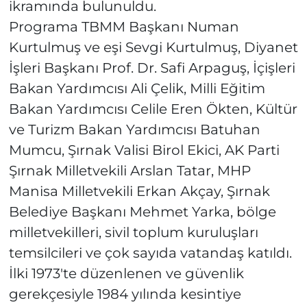
ikramında bulunuldu.
Programa TBMM Başkanı Numan
Kurtulmuş ve eşi Sevgi Kurtulmuş, Diyanet
İşleri Başkanı Prof. Dr. Safi Arpaguş, İçişleri
Bakan Yardımcısı Ali Çelik, Milli Eğitim
Bakan Yardımcısı Celile Eren Ökten, Kültür
ve Turizm Bakan Yardımcısı Batuhan
Mumcu, Şırnak Valisi Birol Ekici, AK Parti
Şırnak Milletvekili Arslan Tatar, MHP
Manisa Milletvekili Erkan Akçay, Şırnak
Belediye Başkanı Mehmet Yarka, bölge
milletvekilleri, sivil toplum kuruluşları
temsilcileri ve çok sayıda vatandaş katıldı.
İlki 1973'te düzenlenen ve güvenlik
gerekçesiyle 1984 yılında kesintiye