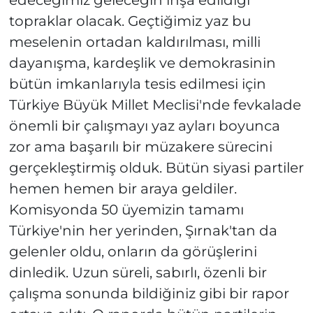
edeceğimiz geleceğin inşa edildiği
topraklar olacak. Geçtiğimiz yaz bu
meselenin ortadan kaldırılması, milli
dayanışma, kardeşlik ve demokrasinin
bütün imkanlarıyla tesis edilmesi için
Türkiye Büyük Millet Meclisi'nde fevkalade
önemli bir çalışmayı yaz ayları boyunca
zor ama başarılı bir müzakere sürecini
gerçekleştirmiş olduk. Bütün siyasi partiler
hemen hemen bir araya geldiler.
Komisyonda 50 üyemizin tamamı
Türkiye'nin her yerinden, Şırnak'tan da
gelenler oldu, onların da görüşlerini
dinledik. Uzun süreli, sabırlı, özenli bir
çalışma sonunda bildiğiniz gibi bir rapor