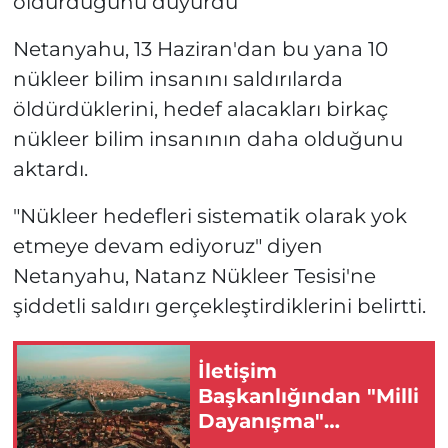
öldürdüğünü duyurdu
Netanyahu, 13 Haziran'dan bu yana 10
nükleer bilim insanını saldırılarda
öldürdüklerini, hedef alacakları birkaç
nükleer bilim insanının daha olduğunu
aktardı.
"Nükleer hedefleri sistematik olarak yok
etmeye devam ediyoruz" diyen
Netanyahu, Natanz Nükleer Tesisi'ne
şiddetli saldırı gerçekleştirdiklerini belirtti.
İletişim
Başkanlığından "Milli
Dayanışma"
paylaşımı