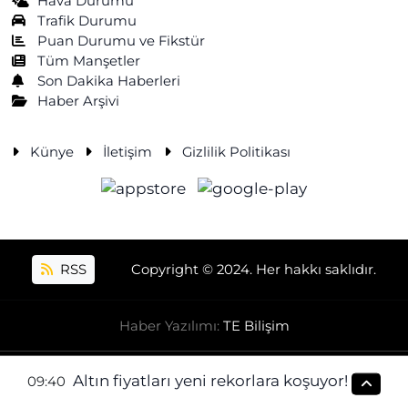
Hava Durumu
Trafik Durumu
Puan Durumu ve Fikstür
Tüm Manşetler
Son Dakika Haberleri
Haber Arşivi
Künye
İletişim
Gizlilik Politikası
RSS
Copyright © 2024. Her hakkı saklıdır.
Haber Yazılımı:
TE Bilişim
Altın fiyatları yeni rekorlara koşuyor!
09:40