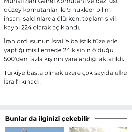
Muhafızları Genel Komutanı ve bazı üst
düzey komutanlar ile 9 nükleer bilim
insanı saldırılarda ölürken, toplam sivil
kaybı 224 olarak açıklandı.
İran ordusunun İsrail’e balistik füzelerle
yaptığı misillemede 24 kişinin öldüğü,
500'den fazla kişinin yaralandığı aktarıldı.
Türkiye başta olmak üzere çok sayıda ülke
İsrail'i kınadı.
Bunlar da ilginizi çekebilir