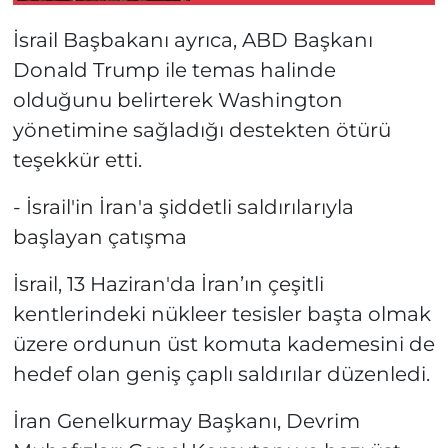
İsrail Başbakanı ayrıca, ABD Başkanı
Donald Trump ile temas halinde
olduğunu belirterek Washington
yönetimine sağladığı destekten ötürü
teşekkür etti.
- İsrail'in İran'a şiddetli saldırılarıyla
başlayan çatışma
İsrail, 13 Haziran'da İran’ın çeşitli
kentlerindeki nükleer tesisler başta olmak
üzere ordunun üst komuta kademesini de
hedef olan geniş çaplı saldırılar düzenledi.
İran Genelkurmay Başkanı, Devrim