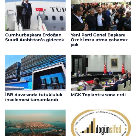
Cumhurbaşkanı Erdoğan
Yeni Parti Genel Başkanı
Suudi Arabistan’a gidecek
Özel: İmza atma çabamız
yok
İBB davasında tutukluluk
MGK Toplantısı sona erdi
incelemesi tamamlandı