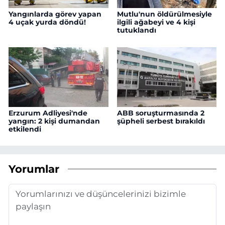
Yangınlarda görev yapan
Mutlu'nun öldürülmesiyle
4 uçak yurda döndü!
ilgili ağabeyi ve 4 kişi
tutuklandı
Erzurum Adliyesi'nde
ABB soruşturmasında 2
yangın: 2 kişi dumandan
şüpheli serbest bırakıldı
etkilendi
Yorumlar