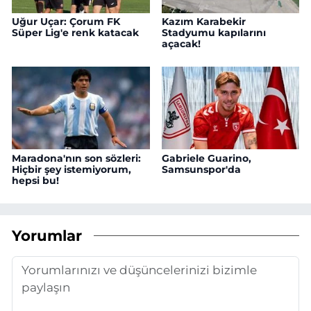
Uğur Uçar: Çorum FK
Kazım Karabekir
Süper Lig'e renk katacak
Stadyumu kapılarını
açacak!
Maradona'nın son sözleri:
Gabriele Guarino,
Hiçbir şey istemiyorum,
Samsunspor'da
hepsi bu!
Yorumlar