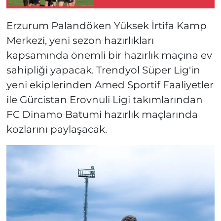
Erzurum Palandöken Yüksek İrtifa Kamp
Merkezi, yeni sezon hazırlıkları
kapsamında önemli bir hazırlık maçına ev
sahipliği yapacak. Trendyol Süper Lig'in
yeni ekiplerinden Amed Sportif Faaliyetler
ile Gürcistan Erovnuli Ligi takımlarından
FC Dinamo Batumi hazırlık maçlarında
kozlarını paylaşacak.