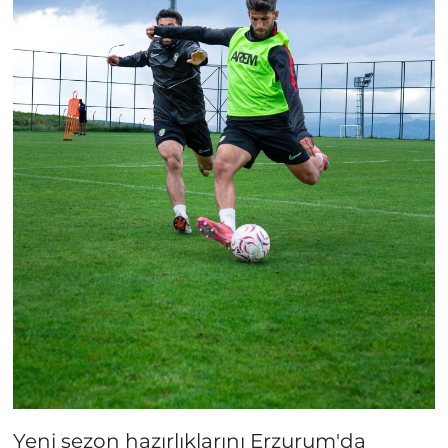
Yeni sezon hazırlıklarını Erzurum'da