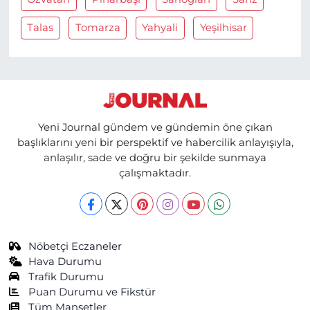
Talas
Tomarza
Yahyali
Yeşilhisar
Yeni Journal gündem ve gündemin öne çıkan
başlıklarını yeni bir perspektif ve habercilik anlayışıyla,
anlaşılır, sade ve doğru bir şekilde sunmaya
çalışmaktadır.
Nöbetçi Eczaneler
Hava Durumu
Trafik Durumu
Puan Durumu ve Fikstür
Tüm Manşetler