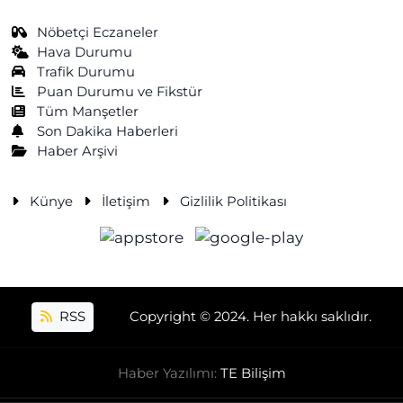
Nöbetçi Eczaneler
Hava Durumu
Trafik Durumu
Puan Durumu ve Fikstür
Tüm Manşetler
Son Dakika Haberleri
Haber Arşivi
Künye
İletişim
Gizlilik Politikası
RSS
Copyright © 2024. Her hakkı saklıdır.
Haber Yazılımı:
TE Bilişim