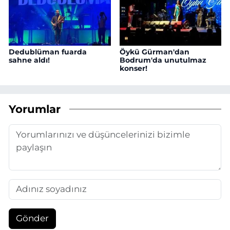
Dedublüman fuarda
Öykü Gürman'dan
sahne aldı!
Bodrum'da unutulmaz
konser!
Yorumlar
Gönder