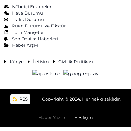
Nöbetçi Eczaneler
Hava Durumu
Trafik Durumu
Puan Durumu ve Fikstür
Tüm Manşetler
Son Dakika Haberleri
Haber Arşivi
Künye
İletişim
Gizlilik Politikası
RSS
Copyright © 2024. Her hakkı saklıdır.
Haber Yazılımı:
TE Bilişim