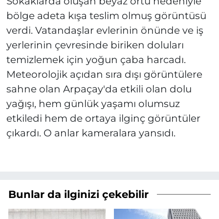
Sokaklarda oluşan beyaz örtü nedeniyle
bölge adeta kışa teslim olmuş görüntüsü
verdi. Vatandaşlar evlerinin önünde ve iş
yerlerinin çevresinde biriken doluları
temizlemek için yoğun çaba harcadı.
Meteorolojik açıdan sıra dışı görüntülere
sahne olan Arpaçay'da etkili olan dolu
yağışı, hem günlük yaşamı olumsuz
etkiledi hem de ortaya ilginç görüntüler
çıkardı. O anlar kameralara yansıdı.
Bunlar da ilginizi çekebilir