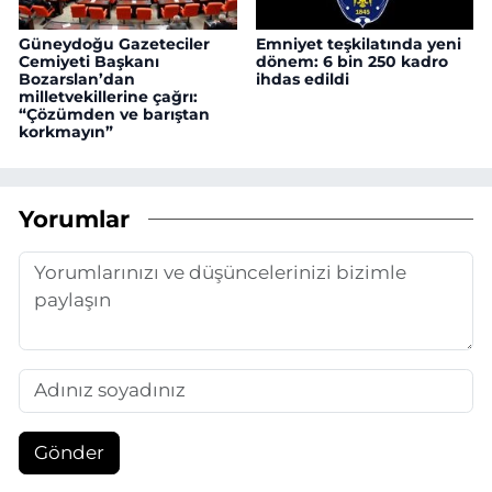
Güneydoğu Gazeteciler
Emniyet teşkilatında yeni
Cemiyeti Başkanı
dönem: 6 bin 250 kadro
Bozarslan’dan
ihdas edildi
milletvekillerine çağrı:
“Çözümden ve barıştan
korkmayın”
Yorumlar
Gönder