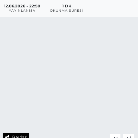
12.06.2026 - 22:50
1 DK
YAYINLANMA
OKUNMA SÜRESI
Paylaş
-
+