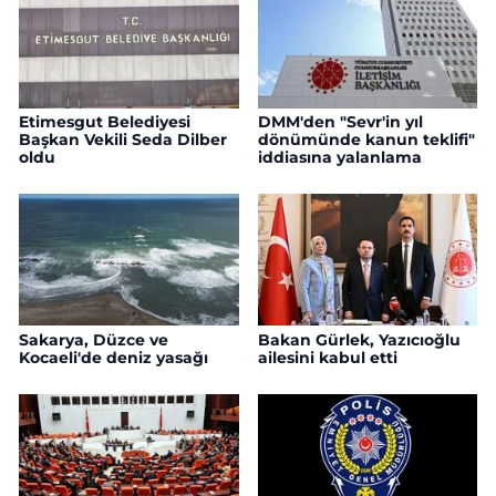
Etimesgut Belediyesi
DMM'den "Sevr'in yıl
Başkan Vekili Seda Dilber
dönümünde kanun teklifi"
oldu
iddiasına yalanlama
Sakarya, Düzce ve
Bakan Gürlek, Yazıcıoğlu
Kocaeli'de deniz yasağı
ailesini kabul etti