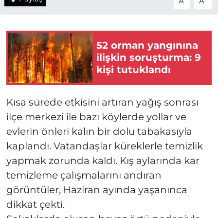
A
A
52 orman yangınına
ilişkin soruşturma: 9
kişi tutuklandı
Kısa sürede etkisini artıran yağış sonrası
ilçe merkezi ile bazı köylerde yollar ve
evlerin önleri kalın bir dolu tabakasıyla
kaplandı. Vatandaşlar küreklerle temizlik
yapmak zorunda kaldı. Kış aylarında kar
temizleme çalışmalarını andıran
görüntüler, Haziran ayında yaşanınca
dikkat çekti.