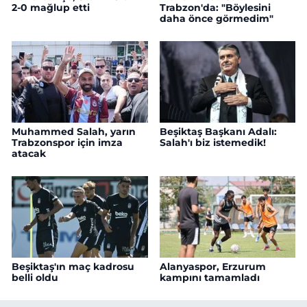
2-0 mağlup etti
Trabzon'da: "Böylesini
daha önce görmedim"
Muhammed Salah, yarın
Beşiktaş Başkanı Adalı:
Trabzonspor için imza
Salah'ı biz istemedik!
atacak
Beşiktaş'ın maç kadrosu
Alanyaspor, Erzurum
belli oldu
kampını tamamladı