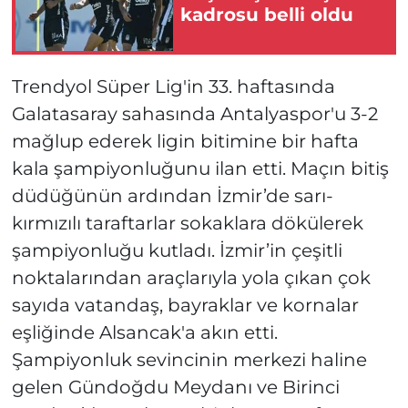
kadrosu belli oldu
Trendyol Süper Lig'in 33. haftasında
Galatasaray sahasında Antalyaspor'u 3-2
mağlup ederek ligin bitimine bir hafta
kala şampiyonluğunu ilan etti. Maçın bitiş
düdüğünün ardından İzmir’de sarı-
kırmızılı taraftarlar sokaklara dökülerek
şampiyonluğu kutladı. İzmir’in çeşitli
noktalarından araçlarıyla yola çıkan çok
sayıda vatandaş, bayraklar ve kornalar
eşliğinde Alsancak'a akın etti.
Şampiyonluk sevincinin merkezi haline
gelen Gündoğdu Meydanı ve Birinci