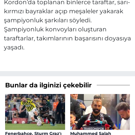
Kordon’da toplanan binlerce taraftar, sarı-
kırmızı bayraklar açıp meşaleler yakarak
şampiyonluk şarkıları söyledi.
Şampiyonluk konvoyları oluşturan
taraftarlar, takımlarının başarısını doyasıya
yaşadı.
Bunlar da ilginizi çekebilir
Fenerbahçe, Sturm Graz'ı
Muhammed Salah