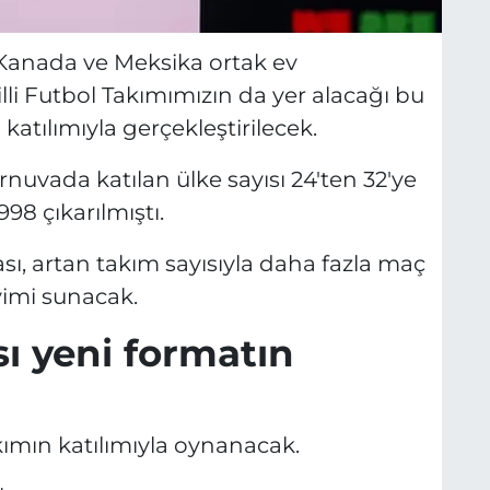
 Kanada ve Meksika ortak ev
li Futbol Takımımızın da yer alacağı bu
katılımıyla gerçekleştirilecek.
rnuvada katılan ülke sayısı 24'ten 32'ye
98 çıkarılmıştı.
ı, artan takım sayısıyla daha fazla maç
yimi sunacak.
ı yeni formatın
;
ımın katılımıyla oynanacak.