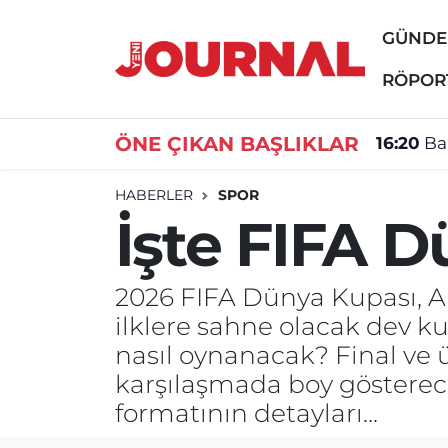
GÜND
GÜNDEM
Nöbetçi Eczaneler
RÖPOR
SİYASET
Hava Durumu
ÖNE ÇIKAN BAŞLIKLAR
16:20
Ba
SAĞLIK
Trafik Durumu
HABERLER
SPOR
İşte FIFA D
DÜNYA
Süper Lig Puan Durumu ve Fikstür
EĞİTİM
Tüm Manşetler
2026 FIFA Dünya Kupası, A
ilklere sahne olacak dev k
ÖZEL HABER
Son Dakika Haberleri
nasıl oynanacak? Final ve
karşılaşmada boy gösterece
Haber Arşivi
formatının detayları...