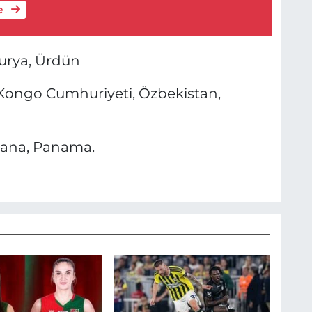
e
sturya, Ürdün
Kongo Cumhuriyeti, Özbekistan,
 Gana, Panama.