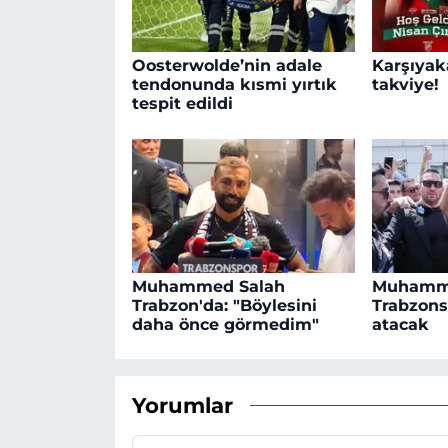
Oosterwolde’nin adale
Karşıyak
tendonunda kısmi yırtık
takviye!
tespit edildi
Muhammed Salah
Muhamme
Trabzon'da: "Böylesini
Trabzons
daha önce görmedim"
atacak
Yorumlar