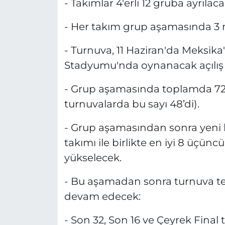
- Takımlar 4'erli 12 gruba ayrılaca
- Her takım grup aşamasında 3
- Turnuva, 11 Haziran'da Meksika
Stadyumu'nda oynanacak açılış 
- Grup aşamasında toplamda 72
turnuvalarda bu sayı 48’di).
- Grup aşamasından sonra yeni b
takımı ile birlikte en iyi 8 üçünc
yükselecek.
- Bu aşamadan sonra turnuva te
devam edecek:
- Son 32, Son 16 ve Çeyrek Final