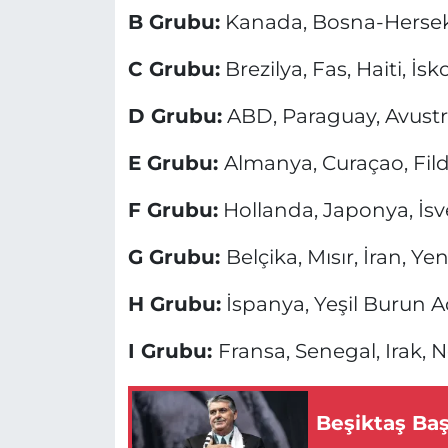
B Grubu:
Kanada, Bosna-Hersek, 
C Grubu:
Brezilya, Fas, Haiti, İs
D Grubu:
ABD, Paraguay, Avustr
E Grubu:
Almanya, Curaçao, Fildi
F Grubu:
Hollanda, Japonya, İsv
G Grubu:
Belçika, Mısır, İran, Ye
H Grubu:
İspanya, Yeşil Burun A
I Grubu:
Fransa, Senegal, Irak, 
Beşiktaş Baş