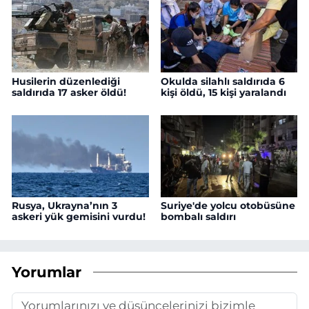
Husilerin düzenlediği
Okulda silahlı saldırıda 6
saldırıda 17 asker öldü!
kişi öldü, 15 kişi yaralandı
Rusya, Ukrayna’nın 3
Suriye'de yolcu otobüsüne
askeri yük gemisini vurdu!
bombalı saldırı
Yorumlar