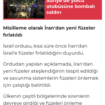
Suriye'de yolcu
otobüsüne bombalı
saldırı
Misilleme olarak İran'dan yeni füzeler
fırlatıldı
İsrail ordusu, kısa süre önce İran'dan
İsrail'e füzeler fırlatıldığını duyurdu.
Ordudan yapılan açıklamada, İran'dan
yeni füzeler ateşlendiğinin tespit edildiği
ve savunma sistemlerin füzeleri önlemek
için çalıştığı belirtildi.
Ülkenin çeşitli bölgelerinde sirenlerin
devreye girdiği ve füzeleri önleme