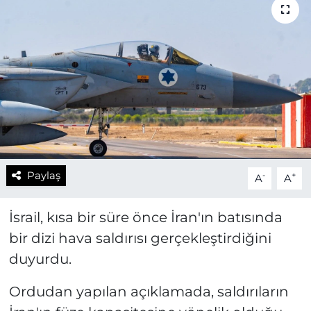
Paylaş
-
+
A
A
İsrail, kısa bir süre önce İran'ın batısında
bir dizi hava saldırısı gerçekleştirdiğini
duyurdu.
Ordudan yapılan açıklamada, saldırıların