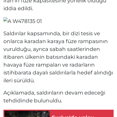
İran'ın füze kapasitesine yönelik olduğu
iddia edildi.
Saldırılar kapsamında, bir dizi tesis ve
onlarca karadan karaya füze rampasının
vurulduğu, ayrıca sabah saatlerinden
itibaren ülkenin batısındaki karadan
havaya füze rampaları ve radarların
istihbarata dayalı saldırılarla hedef alındığı
ileri sürüldü.
Açıklamada, saldırıların devam edeceği
tehdidinde bulunuldu.