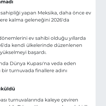
lamadı
sahipliği yapan Meksika, daha önce ev
lere kalma geleneğini 2026'da
dönemlerini ev sahibi olduğu yıllarda
986'da kendi ülkelerinde düzenlenen
yükselmeyi başardı.
urunda Dünya Kupası'na veda eden
 bir turnuvada finallere adını
büküldü
ası turnuvalarında kaleye çeviren