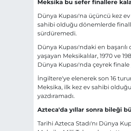
Meksika bu sefer finallere ka
Dünya Kupası'na üçüncü kez ev 
sahibi olduğu dönemlerde final
sürdüremedi.
Dünya Kupası'ndaki en başarılı 
yaşayan Meksikalılar, 1970 ve 1
Dünya Kupası'nda çeyrek finale 
İngiltere'ye elenerek son 16 t
Meksika, ilk kez ev sahibi olduğu
yazdıramadı.
Azteca'da yıllar sonra bileği 
Tarihi Azteca Stadı'nı Dünya Kup