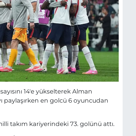
ayısını 14'e yükselterek Alman
ayı paylaşırken en golcü 6 oyuncudan
li takım kariyerindeki 73. golünü attı.