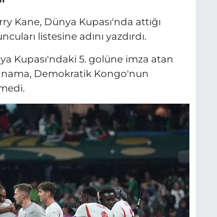
rry Kane, Dünya Kupası'nda attığı
cuları listesine adını yazdırdı.
nya Kupası'ndaki 5. golüne imza atan
, Panama, Demokratik Kongo'nun
medi.