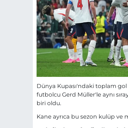
Dünya Kupası'ndaki toplam gol s
futbolcu Gerd Müller'le aynı sır
biri oldu.
Kane ayrıca bu sezon kulüp ve mil