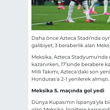
Daha önce Azteca Stadı'nda oy
galibiyet, 3 beraberlik alan Meksi
Meksika, Azteca Stadyumu'nda o
kazanırken, 17’sinde berabere ka
Milli Takımı, Azteca'daki son yeni
Honduras'a 2-1 yenilerek almıştı.
Meksika 5. maçında gol yedi
Dünya Kupası'nın İspanya'yla bir
olan Meksika, İngiltere karşısın