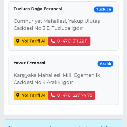
Tuzluca Doğa Eczanesi
Tuzluca
Cumhuriyet Mahallesi, Yakup Ulutaş
Caddesi No:3 D Tuzluca Iğdır
Yol Tarifi Al
0 (476) 311 22 11
Yavuz Eczanesi
Aralık
Karşıyaka Mahallesi, Milli Egemenlik
Caddesi No:4 Aralık Iğdır
Yol Tarifi Al
0 (476) 227 74 75