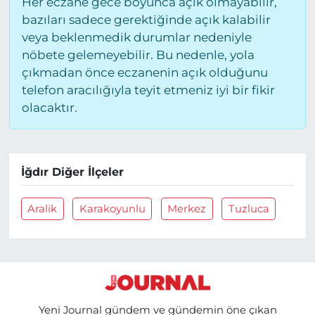
Her eczane gece boyunca açık olmayabilir,
bazıları sadece gerektiğinde açık kalabilir
veya beklenmedik durumlar nedeniyle
nöbete gelemeyebilir. Bu nedenle, yola
çıkmadan önce eczanenin açık olduğunu
telefon aracılığıyla teyit etmeniz iyi bir fikir
olacaktır.
İğdır Diğer İlçeler
Aralik
Karakoyunlu
Merkez
Tuzluca
Yeni Journal gündem ve gündemin öne çıkan