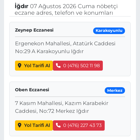
İğdır
07 Ağustos 2026 Cuma nöbetçi
eczane adres, telefon ve konumları
Zeynep Eczanesi
Karakoyunlu
Ergenekon Mahallesi, Atatürk Caddesi
No:29 A Karakoyunlu Iğdır
Yol Tarifi Al
0 (476) 502 11 98
Oben Eczanesi
Merkez
7 Kasım Mahallesi, Kazım Karabekir
Caddesi, No:72 Merkez Iğdır
Yol Tarifi Al
0 (476) 227 43 73