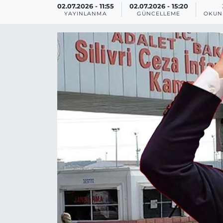
02.07.2026 - 11:55
02.07.2026 - 15:20
YAYINLANMA
GÜNCELLEME
OKUN