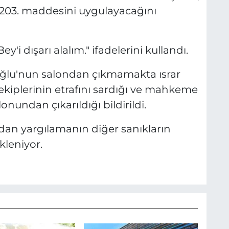
03. maddesini uygulayacağını
 dışarı alalım." ifadelerini kullandı.
lu'nun salondan çıkmamakta ısrar
ekiplerinin etrafını sardığı ve mahkeme
onundan çıkarıldığı bildirildi.
dan yargılamanın diğer sanıkların
leniyor.