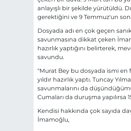
anlayışlı bir şekilde yürütüldü.
gerektiğini ve 9 Temmuz'un son 
Dosyada adı en çok geçen sanık
savunmasına dikkat çeken İmamo
hazırlık yaptığını belirterek, m
savundu.
"Murat Bey bu dosyada ismi en f
yıldır hazırlık yaptı. Tuncay Yılm
savunmalarını da düşündüğümü
Cumaları da duruşma yapılırsa 1
Kendisi hakkında çok sayıda da
İmamoğlu,