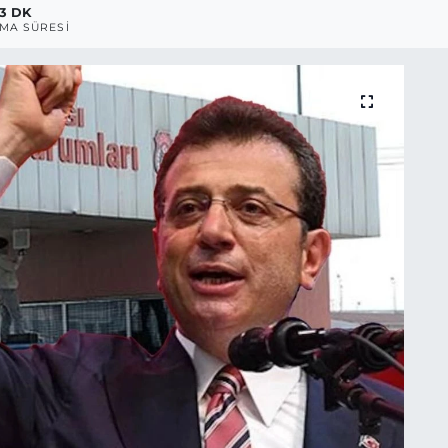
3 DK
MA SÜRESI