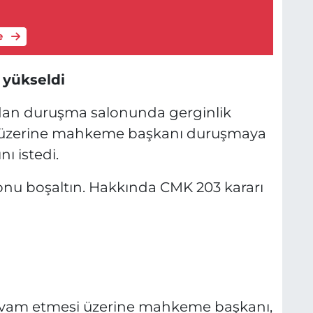
e
yükseldi
dan duruşma salonunda gerginlik
i üzerine mahkeme başkanı duruşmaya
ı istedi.
nu boşaltın. Hakkında CMK 203 kararı
evam etmesi üzerine mahkeme başkanı,