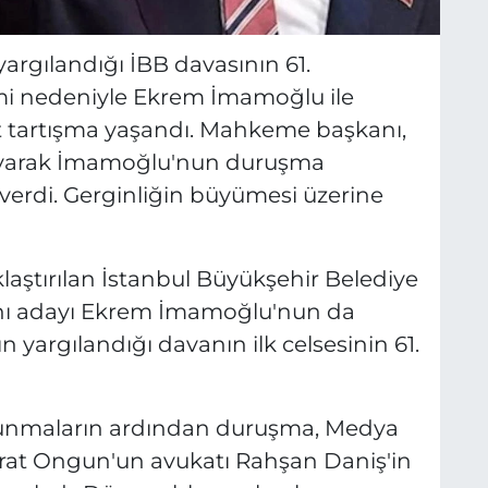
 yargılandığı İBB davasının 61.
mi nedeniyle Ekrem İmamoğlu ile
 tartışma yaşandı. Mahkeme başkanı,
ayarak İmamoğlu'nun duruşma
verdi. Gerginliğin büyümesi üzerine
klaştırılan İstanbul Büyükşehir Belediye
nı adayı Ekrem İmamoğlu'nun da
 yargılandığı davanın ilk celsesinin 61.
avunmaların ardından duruşma, Medya
rat Ongun'un avukatı Rahşan Daniş'in