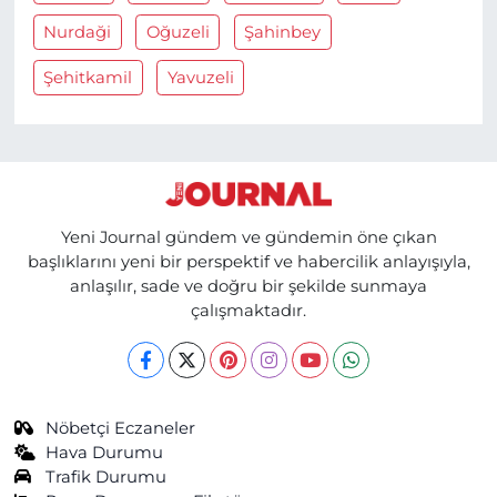
Nurdaği
Oğuzeli
Şahinbey
Şehitkamil
Yavuzeli
Yeni Journal gündem ve gündemin öne çıkan
başlıklarını yeni bir perspektif ve habercilik anlayışıyla,
anlaşılır, sade ve doğru bir şekilde sunmaya
çalışmaktadır.
Nöbetçi Eczaneler
Hava Durumu
Trafik Durumu