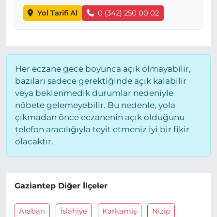
Yol Tarifi Al
0 (342) 250 00 02
Her eczane gece boyunca açık olmayabilir,
bazıları sadece gerektiğinde açık kalabilir
veya beklenmedik durumlar nedeniyle
nöbete gelemeyebilir. Bu nedenle, yola
çıkmadan önce eczanenin açık olduğunu
telefon aracılığıyla teyit etmeniz iyi bir fikir
olacaktır.
Gaziantep Diğer İlçeler
Araban
İslahiye
Karkamiş
Nizip