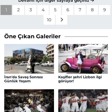
Devamı için diğer sayfaya geçiniz
1
2
3
4
5
6
7
8
9
10
Öne Çıkan Galeriler
İran'da Savaş Sonrası
Kaşifler şehri Lizbon ilgi
Günlük Yaşam
görüyor!