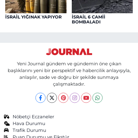
İSRAİL YIĞINAK YAPIYOR
İSRAİL 6 CAMİİ
BOMBALADI
Yeni Journal gündem ve gündemin öne çıkan
başlıklarını yeni bir perspektif ve habercilik anlayışıyla,
anlaşılır, sade ve doğru bir şekilde sunmaya
çalışmaktadır.
Nöbetçi Eczaneler
Hava Durumu
Trafik Durumu
Puan Durumu ve Fikstür