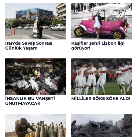
İran'da Savaş Sonrası
Kaşifler şehri Lizbon ilgi
Günlük Yaşam
görüyor!
İNSANLIK BU VAHŞETİ
MİLLİLER SÖKE SÖKE ALDI
UNUTMAYACAK