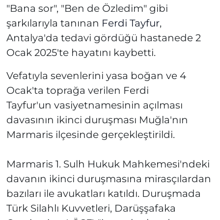
"Bana sor", "Ben de Özledim" gibi
şarkılarıyla tanınan
Ferdi Tayfur
,
Antalya'da tedavi gördüğü hastanede 2
Ocak 2025'te hayatını kaybetti.
Vefatıyla sevenlerini yasa boğan ve 4
Ocak'ta toprağa verilen Ferdi
Tayfur'un vasiyetnamesinin açılması
davasının ikinci duruşması Muğla'nın
Marmaris ilçesinde gerçekleştirildi.
Marmaris 1. Sulh Hukuk Mahkemesi'ndeki
davanın ikinci duruşmasına mirasçılardan
bazıları ile avukatları katıldı. Duruşmada
Türk Silahlı Kuvvetleri, Darüşşafaka