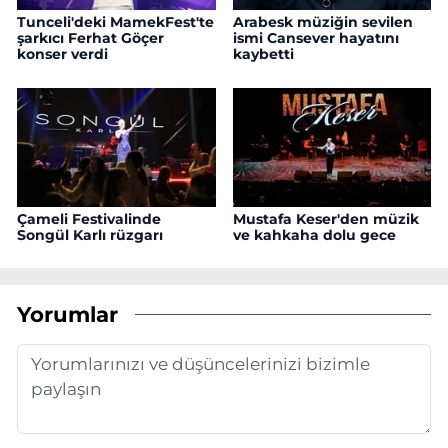
Tunceli'deki MamekFest'te
Arabesk müziğin sevilen
şarkıcı Ferhat Göçer
ismi Cansever hayatını
konser verdi
kaybetti
Çameli Festivalinde
Mustafa Keser'den müzik
Songül Karlı rüzgarı
ve kahkaha dolu gece
Yorumlar