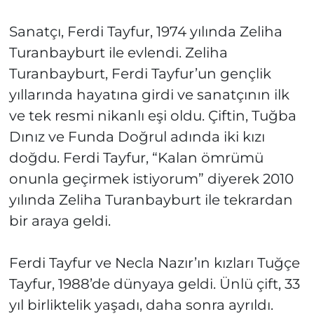
Sanatçı, Ferdi Tayfur, 1974 yılında Zeliha
Turanbayburt ile evlendi. Zeliha
Turanbayburt, Ferdi Tayfur’un gençlik
yıllarında hayatına girdi ve sanatçının ilk
ve tek resmi nikanlı eşi oldu. Çiftin, Tuğba
Dınız ve Funda Doğrul adında iki kızı
doğdu. Ferdi Tayfur, “Kalan ömrümü
onunla geçirmek istiyorum” diyerek 2010
yılında Zeliha Turanbayburt ile tekrardan
bir araya geldi.
Ferdi Tayfur ve Necla Nazır’ın kızları Tuğçe
Tayfur, 1988’de dünyaya geldi. Ünlü çift, 33
yıl birliktelik yaşadı, daha sonra ayrıldı.