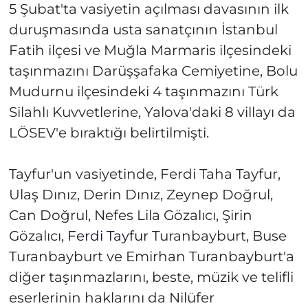
5 Şubat'ta vasiyetin açılması davasının ilk
duruşmasında usta sanatçının İstanbul
Fatih ilçesi ve Muğla Marmaris ilçesindeki
taşınmazını Darüşşafaka Cemiyetine, Bolu
Mudurnu ilçesindeki 4 taşınmazını Türk
Silahlı Kuvvetlerine, Yalova'daki 8 villayı da
LÖSEV'e bıraktığı belirtilmişti.
Tayfur'un vasiyetinde, Ferdi Taha Tayfur,
Ulaş Dınız, Derin Dınız, Zeynep Doğrul,
Can Doğrul, Nefes Lila Gözalıcı, Şirin
Gözalıcı,
Ferdi Tayfur
Turanbayburt, Buse
Turanbayburt ve Emirhan Turanbayburt'a
diğer taşınmazlarını, beste, müzik ve telifli
eserlerinin haklarını da Nilüfer