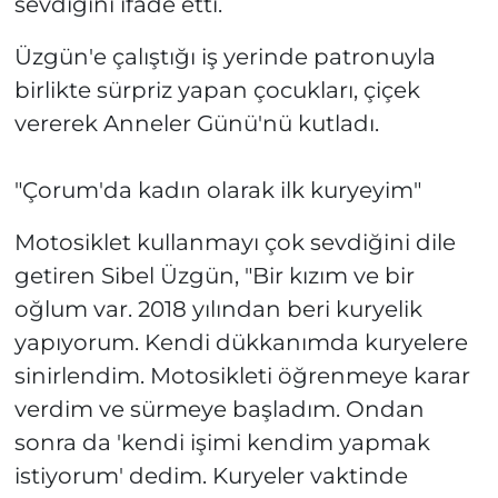
sevdiğini ifade etti.
Üzgün'e çalıştığı iş yerinde patronuyla
birlikte sürpriz yapan çocukları, çiçek
vererek Anneler Günü'nü kutladı.
"Çorum'da kadın olarak ilk kuryeyim"
Motosiklet kullanmayı çok sevdiğini dile
getiren Sibel Üzgün, "Bir kızım ve bir
oğlum var. 2018 yılından beri kuryelik
yapıyorum. Kendi dükkanımda kuryelere
sinirlendim. Motosikleti öğrenmeye karar
verdim ve sürmeye başladım. Ondan
sonra da 'kendi işimi kendim yapmak
istiyorum' dedim. Kuryeler vaktinde