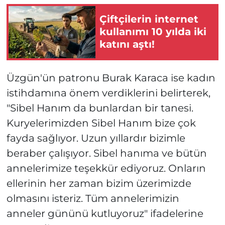
Çiftçilerin internet
kullanımı 10 yılda iki
katını aştı!
Üzgün'ün patronu Burak Karaca ise kadın
istihdamına önem verdiklerini belirterek,
"Sibel Hanım da bunlardan bir tanesi.
Kuryelerimizden Sibel Hanım bize çok
fayda sağlıyor. Uzun yıllardır bizimle
beraber çalışıyor. Sibel hanıma ve bütün
annelerimize teşekkür ediyoruz. Onların
ellerinin her zaman bizim üzerimizde
olmasını isteriz. Tüm annelerimizin
anneler gününü kutluyoruz" ifadelerine