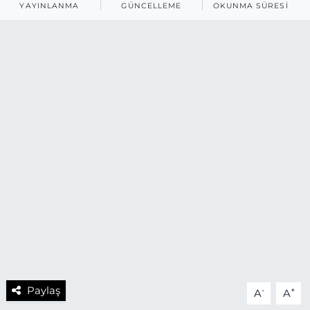
YAYINLANMA
GÜNCELLEME
OKUNMA SÜRESI
Paylaş
-
+
A
A