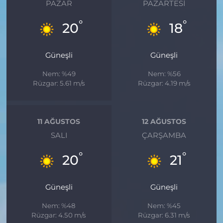
PAZAR
PAZARTESI
°
°
20
18
Güneşli
Güneşli
Nem: %49
Nem: %56
Rüzgar: 5.61 m/s
Rüzgar: 4.19 m/s
11 AĞUSTOS
12 AĞUSTOS
SALI
ÇARŞAMBA
°
°
20
21
Güneşli
Güneşli
Nem: %48
Nem: %45
Rüzgar: 4.50 m/s
Rüzgar: 6.31 m/s