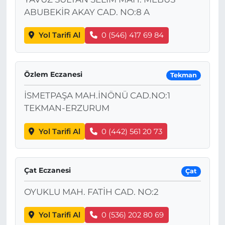
ABUBEKİR AKAY CAD. NO:8 A
Yol Tarifi Al
0 (546) 417 69 84
Özlem Eczanesi
Tekman
İSMETPAŞA MAH.İNÖNÜ CAD.NO:1
TEKMAN-ERZURUM
Yol Tarifi Al
0 (442) 561 20 73
Çat Eczanesi
Çat
OYUKLU MAH. FATİH CAD. NO:2
Yol Tarifi Al
0 (536) 202 80 69