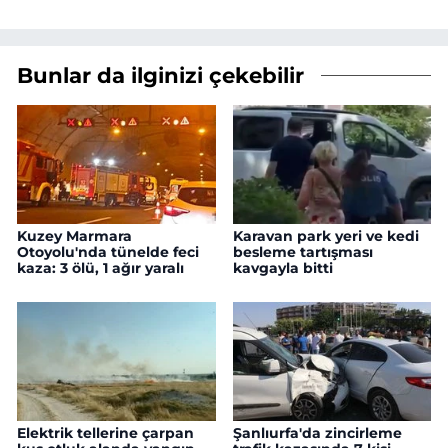
Bunlar da ilginizi çekebilir
Kuzey Marmara
Karavan park yeri ve kedi
Otoyolu'nda tünelde feci
besleme tartışması
kaza: 3 ölü, 1 ağır yaralı
kavgayla bitti
Elektrik tellerine çarpan
Şanlıurfa'da zincirleme