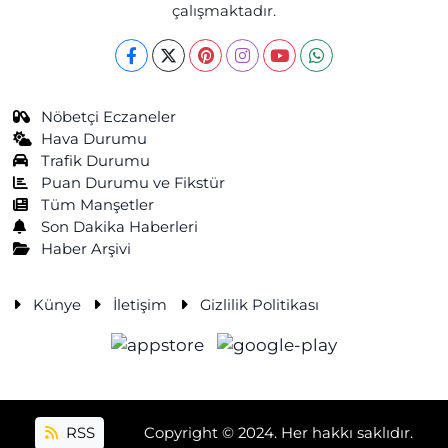
çalışmaktadır.
Nöbetçi Eczaneler
Hava Durumu
Trafik Durumu
Puan Durumu ve Fikstür
Tüm Manşetler
Son Dakika Haberleri
Haber Arşivi
Künye
İletişim
Gizlilik Politikası
RSS
Copyright © 2024. Her hakkı saklıdır.