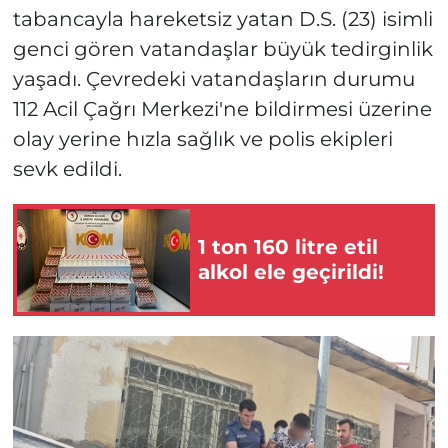
tabancayla hareketsiz yatan D.S. (23) isimli
genci gören vatandaşlar büyük tedirginlik
yaşadı. Çevredeki vatandaşların durumu
112 Acil Çağrı Merkezi'ne bildirmesi üzerine
olay yerine hızla sağlık ve polis ekipleri
sevk edildi.
1 ton 160 litre etil
alkol ele geçirildi!