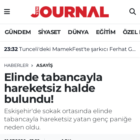
GÜNDEM
Nöbetçi Eczaneler
GÜNDEM
SİYASET
DÜNYA
EĞİTİM
ÖZEL
SİYASET
Hava Durumu
23:32
Tunceli'deki MamekFest'te şarkıcı Ferhat Göçer konser verdi
SAĞLIK
Trafik Durumu
HABERLER
ASAYİŞ
DÜNYA
Süper Lig Puan Durumu ve Fikstür
Elinde tabancayla
hareketsiz halde
EĞİTİM
Tüm Manşetler
bulundu!
ÖZEL HABER
Son Dakika Haberleri
Eskişehir'de sokak ortasında elinde
tabancayla hareketsiz yatan genç paniğe
Haber Arşivi
neden oldu.