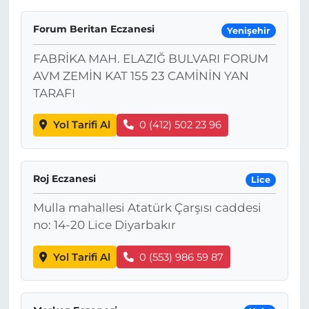
Forum Beritan Eczanesi
Yenişehir
FABRİKA MAH. ELAZIĞ BULVARI FORUM
AVM ZEMİN KAT 155 23 CAMİNİN YAN
TARAFI
Yol Tarifi Al
0 (412) 502 23 96
Roj Eczanesi
Lice
Mulla mahallesi Atatürk Çarşısı caddesi
no: 14-20 Lice Diyarbakır
Yol Tarifi Al
0 (553) 986 59 87