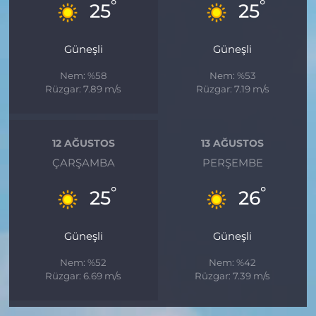
°
°
25
25
Güneşli
Güneşli
Nem: %58
Nem: %53
Rüzgar: 7.89 m/s
Rüzgar: 7.19 m/s
12 AĞUSTOS
13 AĞUSTOS
ÇARŞAMBA
PERŞEMBE
°
°
25
26
Güneşli
Güneşli
Nem: %52
Nem: %42
Rüzgar: 6.69 m/s
Rüzgar: 7.39 m/s