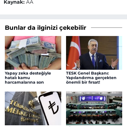
Kaynak:
AA
Bunlar da ilginizi çekebilir
Yapay zeka desteğiyle
TESK Genel Başkanı:
hatalı kamu
Yapılandırma gerçekten
harcamalarına son
önemli bir fırsat!