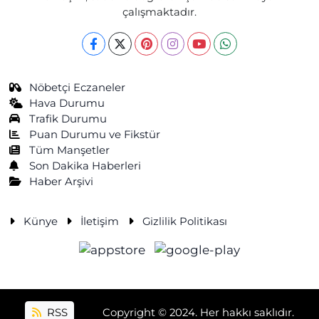
çalışmaktadır.
Nöbetçi Eczaneler
Hava Durumu
Trafik Durumu
Puan Durumu ve Fikstür
Tüm Manşetler
Son Dakika Haberleri
Haber Arşivi
Künye
İletişim
Gizlilik Politikası
RSS
Copyright © 2024. Her hakkı saklıdır.