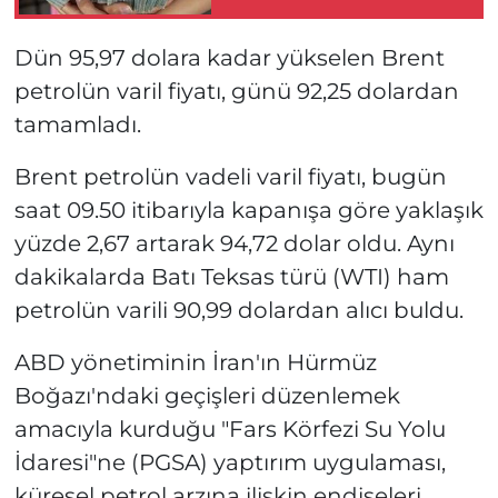
son
Dün 95,97 dolara kadar yükselen Brent
petrolün varil fiyatı, günü 92,25 dolardan
tamamladı.
Brent petrolün vadeli varil fiyatı, bugün
saat 09.50 itibarıyla kapanışa göre yaklaşık
yüzde 2,67 artarak 94,72 dolar oldu. Aynı
dakikalarda Batı Teksas türü (WTI) ham
petrolün varili 90,99 dolardan alıcı buldu.
ABD yönetiminin İran'ın Hürmüz
Boğazı'ndaki geçişleri düzenlemek
amacıyla kurduğu "Fars Körfezi Su Yolu
İdaresi"ne (PGSA) yaptırım uygulaması,
küresel petrol arzına ilişkin endişeleri