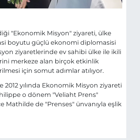
diği "Ekonomik Misyon" ziyareti, ülke
asi boyutu güçlü ekonomi diplomasisi
syon ziyaretlerinde ev sahibi ülke ile ikili
erini merkeze alan birçok etkinlik
rilmesi için somut adımlar atılıyor.
e 2012 yılında Ekonomik Misyon ziyareti
hilippe o dönem "Veliaht Prens"
çe Mathilde de "Prenses" ünvanıyla eşlik