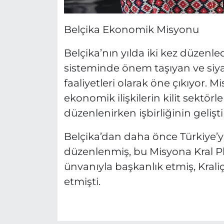
Belçika Ekonomik Misyonu
Belçika’nın yılda iki kez düzenle
sisteminde önem taşıyan ve siy
faaliyetleri olarak öne çıkıyor. Mi
ekonomik ilişkilerin kilit sektörl
düzenlenirken işbirliğinin gelişti
Belçika’dan daha önce Türkiye’y
düzenlenmiş, bu Misyona Kral P
ünvanıyla başkanlık etmiş, Krali
etmişti.