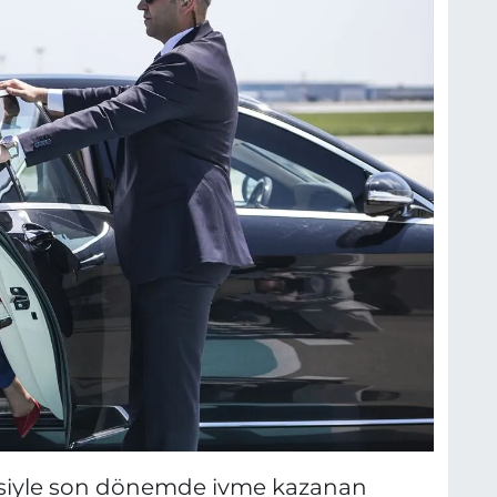
esiyle son dönemde ivme kazanan