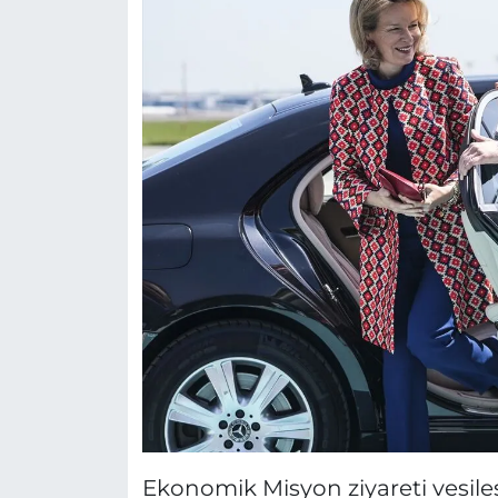
Ekonomik Misyon ziyareti vesil