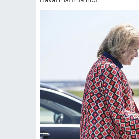
Havalimanı'na indi.