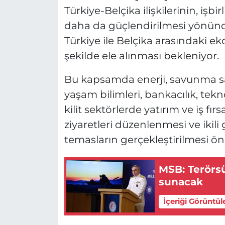
Türkiye-Belçika ilişkilerinin, işbi
daha da güçlendirilmesi yönünd
Türkiye ile Belçika arasındaki ek
şekilde ele alınması bekleniyor.
Bu kapsamda enerji, savunma sanay
yaşam bilimleri, bankacılık, tekn
kilit sektörlerde yatırım ve iş fır
ziyaretleri düzenlenmesi ve ikili 
temasların gerçekleştirilmesi ö
MSB: Terörsü
sunacak
İçeriği Görüntül