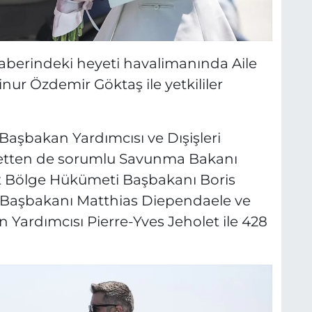
eraberindeki heyeti havalimanında Aile
ur Özdemir Göktaş ile yetkililer
Başbakan Yardımcısı ve Dışişleri
retten de sorumlu Savunma Bakanı
t Bölge Hükümeti Başbakanı Boris
 Başbakanı Matthias Diependaele ve
Yardımcısı Pierre-Yves Jeholet ile 428