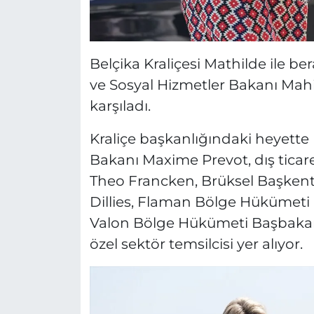
Belçika Kraliçesi Mathilde ile b
ve Sosyal Hizmetler Bakanı Mahin
karşıladı.
Kraliçe başkanlığındaki heyette 
Bakanı Maxime Prevot, dış tica
Theo Francken, Brüksel Başken
Dillies, Flaman Bölge Hükümeti
Valon Bölge Hükümeti Başbakan 
özel sektör temsilcisi yer alıyor.