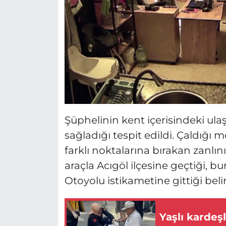
Şüphelinin kent içerisindeki ulaşı
sağladığı tespit edildi. Çaldığı 
farklı noktalarına bırakan zanlı
araçla Acıgöl ilçesine geçtiği, 
Otoyolu istikametine gittiği belir
Yaşlı kardeşl