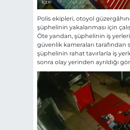
Polis ekipleri, otoyol güzergâhın
şüphelinin yakalanması için çalı
Öte yandan, şüphelinin iş yerlerin
güvenlik kameraları tarafından 
şüphelinin rahat tavırlarla iş yer
sonra olay yerinden ayrıldığı gör