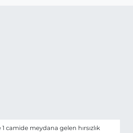
 ve 1 camide meydana gelen hırsızlık