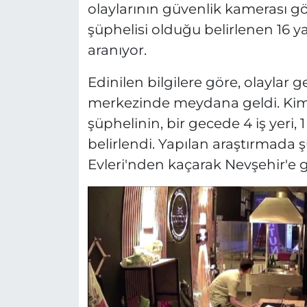
olaylarının güvenlik kamerası gör
şüphelisi olduğu belirlenen 16 ya
aranıyor.
Edinilen bilgilere göre, olaylar g
merkezinde meydana geldi. Kimli
şüphelinin, bir gecede 4 iş yeri, 1
belirlendi. Yapılan araştırmada ş
Evleri'nden kaçarak Nevşehir'e g