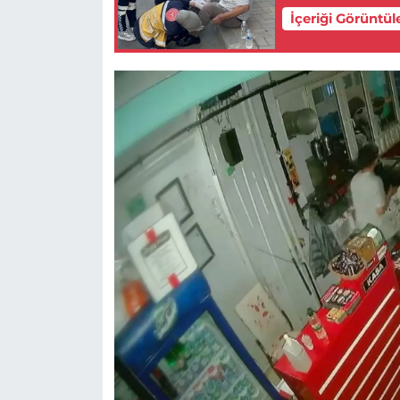
İçeriği Görüntül