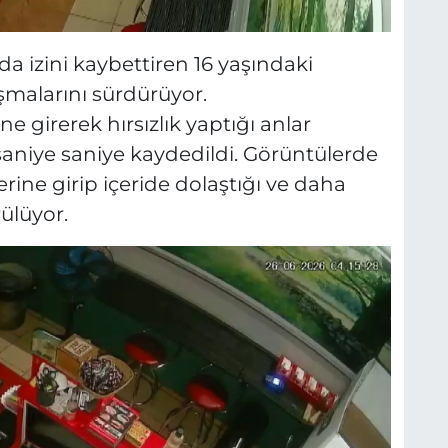
da izini kaybettiren 16 yaşındaki
şmalarını sürdürüyor.
e girerek hırsızlık yaptığı anlar
saniye saniye kaydedildi. Görüntülerde
lerine girip içeride dolaştığı ve daha
ülüyor.