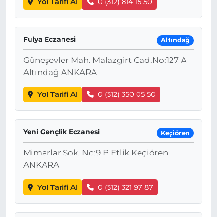
Yol Tarifi Al
0 (312) 814 15 50
Fulya Eczanesi
Altındağ
Güneşevler Mah. Malazgirt Cad.No:127 A
Altındağ ANKARA
Yol Tarifi Al
0 (312) 350 05 50
Yeni Gençlik Eczanesi
Keçiören
Mimarlar Sok. No:9 B Etlik Keçiören
ANKARA
Yol Tarifi Al
0 (312) 321 97 87