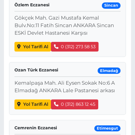
Özlem Eczanesi
Sincan
Gökçek Mah. Gazi Mustafa Kemal
Bulv.No:11 Fatih Sincan ANKARA Sincan
ESKİ Devlet Hastanesi Karşısı
Yol Tarifi Al
0 (312) 273 58 53
Ozan Türk Eczanesi
Elmadağ
Kemalpaşa Mah. Ali Eysen Sokak No:6 A
Elmadağ ANKARA Lale Pastanesi arkası
Yol Tarifi Al
0 (312) 863 12 45
Cemrenin Eczanesi
Etimesgut