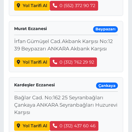
Yol Tarifi Al
0 (552) 372 90 72
Murat Eczanesi
Beypazarı
İrfan Gümüşel Cad.Akbank Karşısı No:12
39 Beypazarı ANKARA Akbank Karşısı
Yol Tarifi Al
0 (312) 762 29 92
Kardeşler Eczanesi
Çankaya
Bağlar Cad. No:162 25 Seyranbağları
Çankaya ANKARA Seyranbağları Huzurevi
Karşısı
Yol Tarifi Al
0 (312) 437 60 46