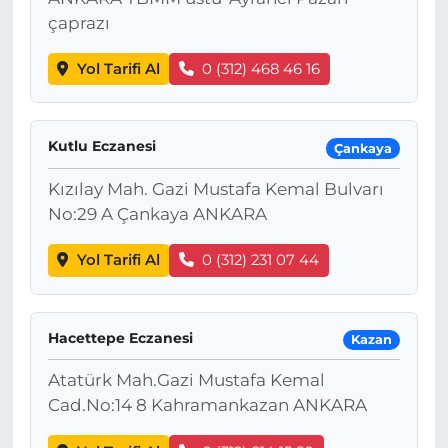
çaprazı
Yol Tarifi Al
0 (312) 468 46 16
Kutlu Eczanesi
Çankaya
Kızılay Mah. Gazi Mustafa Kemal Bulvarı
No:29 A Çankaya ANKARA
Yol Tarifi Al
0 (312) 231 07 44
Hacettepe Eczanesi
Kazan
Atatürk Mah.Gazi Mustafa Kemal
Cad.No:14 8 Kahramankazan ANKARA