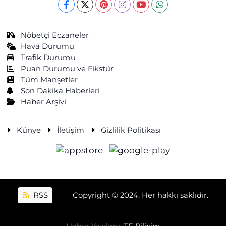
Nöbetçi Eczaneler
Hava Durumu
Trafik Durumu
Puan Durumu ve Fikstür
Tüm Manşetler
Son Dakika Haberleri
Haber Arşivi
Künye
İletişim
Gizlilik Politikası
RSS
Copyright © 2024. Her hakkı saklıdır.