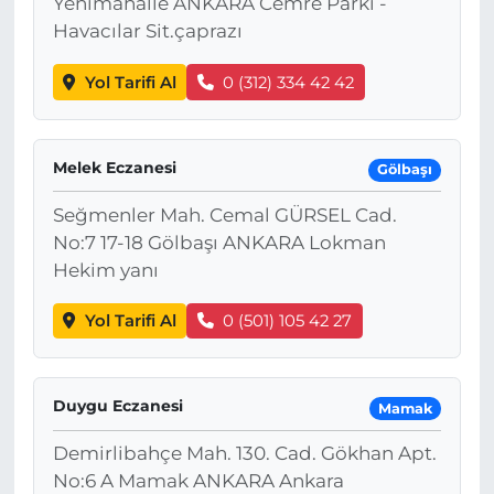
Yenimahalle ANKARA Cemre Parkı -
Havacılar Sit.çaprazı
Yol Tarifi Al
0 (312) 334 42 42
Melek Eczanesi
Gölbaşı
Seğmenler Mah. Cemal GÜRSEL Cad.
No:7 17-18 Gölbaşı ANKARA Lokman
Hekim yanı
Yol Tarifi Al
0 (501) 105 42 27
Duygu Eczanesi
Mamak
Demirlibahçe Mah. 130. Cad. Gökhan Apt.
No:6 A Mamak ANKARA Ankara