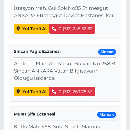
İstasyon Mah. Gül Sok.No:15 Etimesgut
ANKARA Etimesgut Devlet Hastanesi kar.
Yol Tarifi Al
0 (312) 245 52 62
Sincan Yağız Eczanesi
Sincan
Andiçen Mah. Ahi Mesut Bulvarı No:258 B
Sincan ANKARA Vatan Bilgisayarın
Olduğu Işıklarda
Yol Tarifi Al
0 (312) 263 75 57
Murat Şifa Eczanesi
Mamak
Kutlu Mah. 458. Sok. No:2 C Mamak