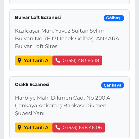
Bulvar Loft Eczanesi
Gölbaşı
Kızılcaşar Mah. Yavuz Sultan Selim
Bulvarı No:7F 171 İncek Gölbaşı ANKARA
Bulvar Loft Sitesi
Yol Tarifi Al
0 (551) 483 64 18
Oraklı Eczanesi
Çankaya
Harbiye Mah. Dikmen Cad. No 200 A
Çankaya Ankara İş Bankası Dikmen
Şubesi Yanı
Yol Tarifi Al
0 (533) 648 46 06