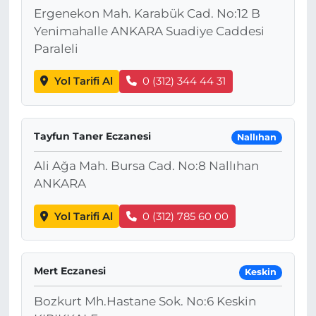
Ergenekon Mah. Karabük Cad. No:12 B
Yenimahalle ANKARA Suadiye Caddesi
Paraleli
Yol Tarifi Al
0 (312) 344 44 31
Tayfun Taner Eczanesi
Nallıhan
Ali Ağa Mah. Bursa Cad. No:8 Nallıhan
ANKARA
Yol Tarifi Al
0 (312) 785 60 00
Mert Eczanesi
Keskin
Bozkurt Mh.Hastane Sok. No:6 Keskin