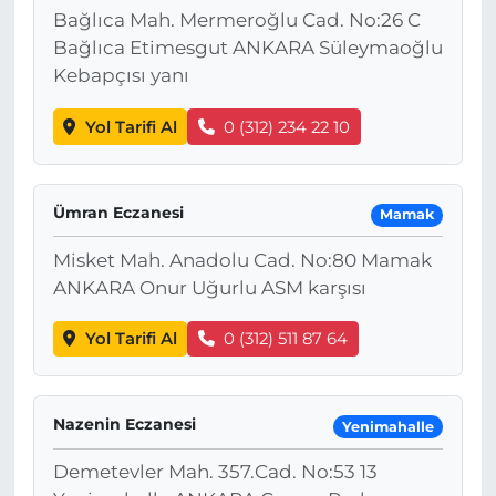
Bağlıca Mah. Mermeroğlu Cad. No:26 C
Bağlıca Etimesgut ANKARA Süleymaoğlu
Kebapçısı yanı
Yol Tarifi Al
0 (312) 234 22 10
Ümran Eczanesi
Mamak
Misket Mah. Anadolu Cad. No:80 Mamak
ANKARA Onur Uğurlu ASM karşısı
Yol Tarifi Al
0 (312) 511 87 64
Nazenin Eczanesi
Yenimahalle
Demetevler Mah. 357.Cad. No:53 13