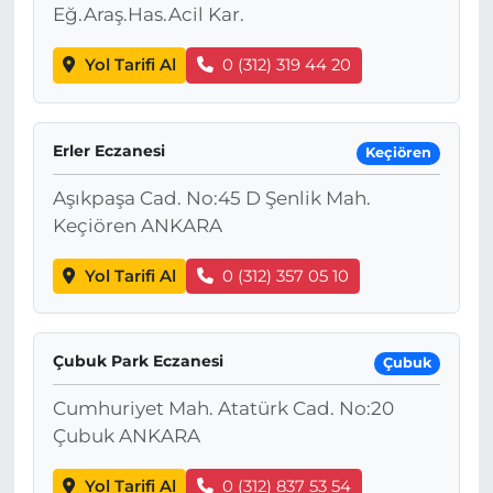
Eğ.Araş.Has.Acil Kar.
Yol Tarifi Al
0 (312) 319 44 20
Erler Eczanesi
Keçiören
Aşıkpaşa Cad. No:45 D Şenlik Mah.
Keçiören ANKARA
Yol Tarifi Al
0 (312) 357 05 10
Çubuk Park Eczanesi
Çubuk
Cumhuriyet Mah. Atatürk Cad. No:20
Çubuk ANKARA
Yol Tarifi Al
0 (312) 837 53 54