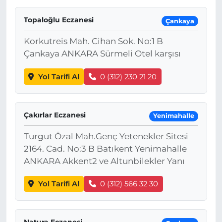
Topaloğlu Eczanesi
Çankaya
Korkutreis Mah. Cihan Sok. No:1 B
Çankaya ANKARA Sürmeli Otel karşısı
Yol Tarifi Al
0 (312) 230 21 20
Çakırlar Eczanesi
Yenimahalle
Turgut Özal Mah.Genç Yetenekler Sitesi
2164. Cad. No:3 B Batıkent Yenimahalle
ANKARA Akkent2 ve Altunbilekler Yanı
Yol Tarifi Al
0 (312) 566 32 30