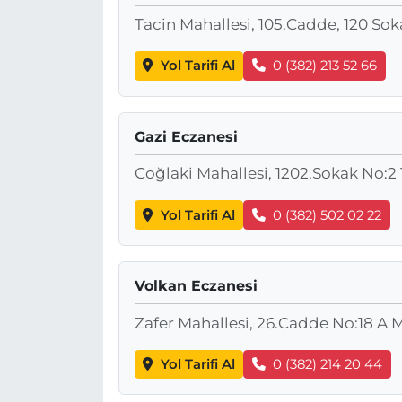
Tacin Mahallesi, 105.Cadde, 120 So
Yol Tarifi Al
0 (382) 213 52 66
Gazi Eczanesi
Coğlaki Mahallesi, 1202.Sokak No:2
Yol Tarifi Al
0 (382) 502 02 22
Volkan Eczanesi
Zafer Mahallesi, 26.Cadde No:18 A 
Yol Tarifi Al
0 (382) 214 20 44