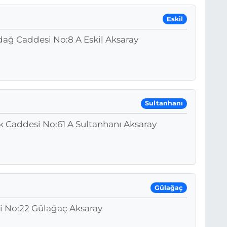
Eskil
dağ Caddesi No:8 A Eskil Aksaray
Sultanhanı
ak Caddesi No:61 A Sultanhanı Aksaray
Gülağaç
i No:22 Gülağaç Aksaray