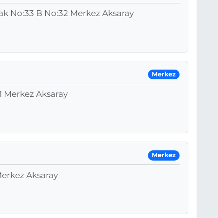
kak No:33 B No:32 Merkez Aksaray
Merkez
 1 Merkez Aksaray
Merkez
Merkez Aksaray