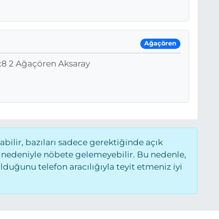
Ağaçören
:8 2 Ağaçören Aksaray
ilir, bazıları sadece gerektiğinde açık
 nedeniyle nöbete gelemeyebilir. Bu nedenle,
uğunu telefon aracılığıyla teyit etmeniz iyi