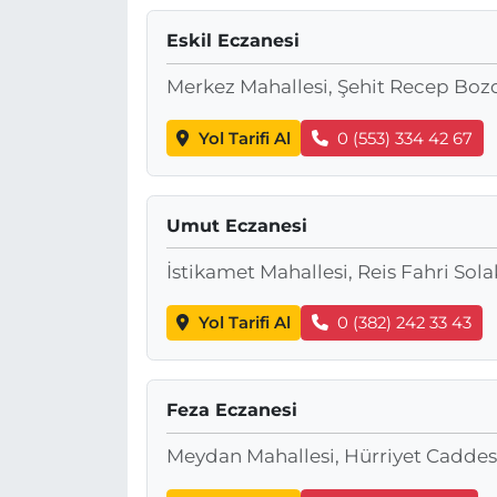
Eskil Eczanesi
Merkez Mahallesi, Şehit Recep Boz
Yol Tarifi Al
0 (553) 334 42 67
Umut Eczanesi
İstikamet Mahallesi, Reis Fahri Sol
Yol Tarifi Al
0 (382) 242 33 43
Feza Eczanesi
Meydan Mahallesi, Hürriyet Caddes