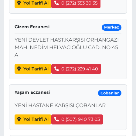
Yol Tarifi Al
0 (272) 353 30 35
Gizem Eczanesi
Merkez
YENİ DEVLET HAST.KARŞISI ORHANGAZİ
MAH. NEDİM HELVACIOĞLU CAD. NO:45
A
Yol Tarifi Al
0 (272) 229 41 40
Yaşam Eczanesi
Çobanlar
YENİ HASTANE KARŞISI ÇOBANLAR
Yol Tarifi Al
0 (507) 940 73 03