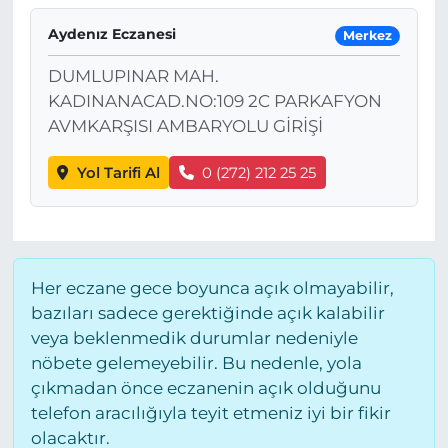
Aydenız Eczanesi
Merkez
DUMLUPINAR MAH.
KADINANACAD.NO:109 2C PARKAFYON
AVMKARŞISI AMBARYOLU GİRİŞİ
Yol Tarifi Al
0 (272) 212 25 25
Her eczane gece boyunca açık olmayabilir,
bazıları sadece gerektiğinde açık kalabilir
veya beklenmedik durumlar nedeniyle
nöbete gelemeyebilir. Bu nedenle, yola
çıkmadan önce eczanenin açık olduğunu
telefon aracılığıyla teyit etmeniz iyi bir fikir
olacaktır.