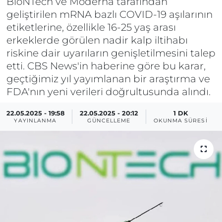
BioNTech ve Moderna tarafından
geliştirilen mRNA bazlı COVID-19 aşılarının
etiketlerine, özellikle 16-25 yaş arası
erkeklerde görülen nadir kalp iltihabı
riskine dair uyarıların genişletilmesini talep
etti. CBS News'in haberine göre bu karar,
geçtiğimiz yıl yayımlanan bir araştırma ve
FDA'nın yeni verileri doğrultusunda alındı.
22.05.2025 - 19:58
22.05.2025 - 20:12
1 DK
YAYINLANMA
GÜNCELLEME
OKUNMA SÜRESI