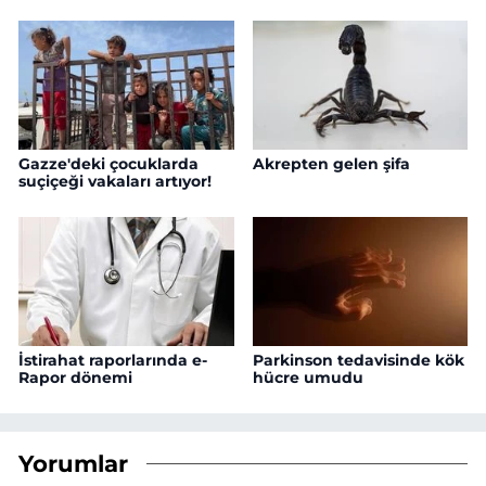
Gazze'deki çocuklarda
Akrepten gelen şifa
suçiçeği vakaları artıyor!
İstirahat raporlarında e-
Parkinson tedavisinde kök
Rapor dönemi
hücre umudu
Yorumlar