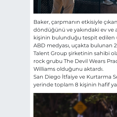
Baker, çarpmanın etkisiyle çıka
döndüğünü ve yakındaki ev ve ar
kişinin bulunduğu tespit edilen 
ABD medyası, uçakta bulunan 2 
Talent Group şirketinin sahibi o
rock grubu The Devil Wears Prad
Williams olduğunu aktardı.
San Diego İtfaiye ve Kurtarma 
yerinde toplam 8 kişinin hafif ya