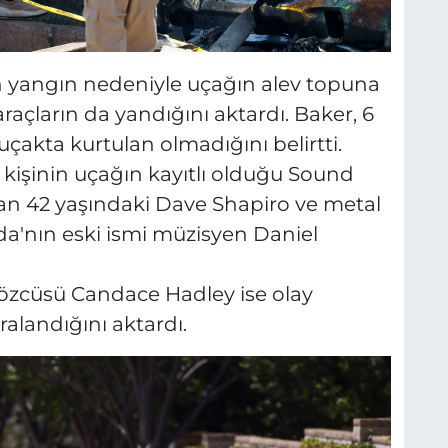
n yangın nedeniyle uçağın alev topuna
açların da yandığını aktardı. Baker, 6
uçakta kurtulan olmadığını belirtti.
kişinin uçağın kayıtlı olduğu Sound
lan 42 yaşındaki Dave Shapiro ve metal
a'nın eski ismi müzisyen Daniel
Sözcüsü Candace Hadley ise olay
ralandığını aktardı.