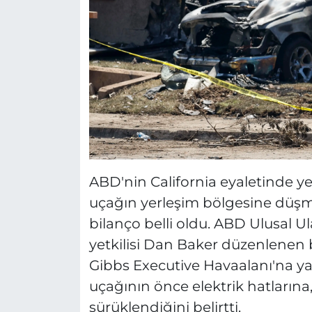
ABD'nin California eyaletinde y
uçağın yerleşim bölgesine düş
bilanço belli oldu. ABD Ulusal U
yetkilisi Dan Baker düzenlenen
Gibbs Executive Havaalanı'na ya
uçağının önce elektrik hatlarına
sürüklendiğini belirtti.