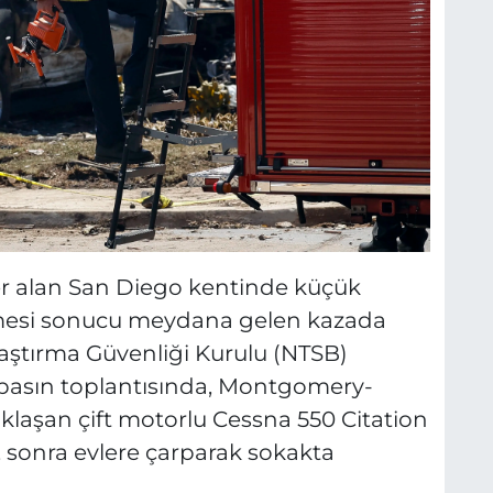
er alan San Diego kentinde küçük
mesi sonucu meydana gelen kazada
laştırma Güvenliği Kurulu (NTSB)
 basın toplantısında, Montgomery-
klaşan çift motorlu Cessna 550 Citation
, sonra evlere çarparak sokakta