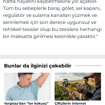
hatta hayatını kaybetmesine yol açabilir.
Tüm bu sebeplerle baraj, gölet, sel kapanı,
regülatör ve sulama kanalları yüzmek ve
serinlemek için son derece uygunsuz ve
tehlikeli tesisler olup bu tesislere herhangi
bir maksatla girilmesi kesinlikle yasaktır."
Bunlar da ilginizi çekebilir
Yargıtay’dan “ter kokusu”
Çiftçilerin internet