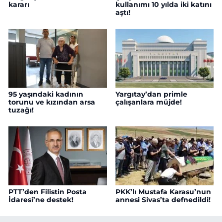
kararı
kullanımı 10 yılda iki katını
aştı!
95 yaşındaki kadının
Yargıtay’dan primle
torunu ve kızından arsa
çalışanlara müjde!
tuzağı!
PTT’den Filistin Posta
PKK’lı Mustafa Karasu’nun
İdaresi’ne destek!
annesi Sivas’ta defnedildi!