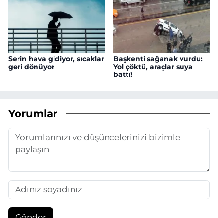
Serin hava gidiyor, sıcaklar
Başkenti sağanak vurdu:
geri dönüyor
Yol çöktü, araçlar suya
battı!
Yorumlar
Gönder