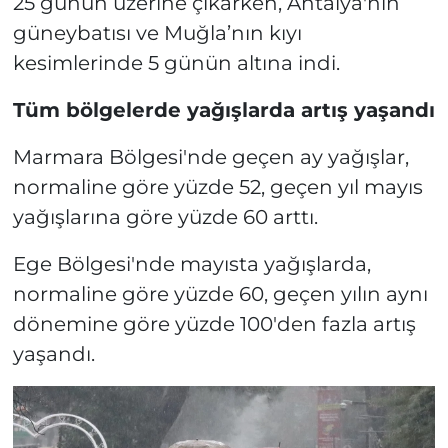
25 günün üzerine çıkarken, Antalya'nın
güneybatısı ve Muğla’nın kıyı
kesimlerinde 5 günün altına indi.
Tüm bölgelerde yağışlarda artış yaşandı
Marmara Bölgesi'nde geçen ay yağışlar,
normaline göre yüzde 52, geçen yıl mayıs
yağışlarına göre yüzde 60 arttı.
Ege Bölgesi'nde mayısta yağışlarda,
normaline göre yüzde 60, geçen yılın aynı
dönemine göre yüzde 100'den fazla artış
yaşandı.