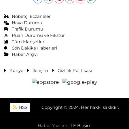
Nöbetçi Eczaneler
Hava Durumu
Trafik Durumu
Puan Durumu ve Fikstür
Tüm Manşetler
Son Dakika Haberleri
Haber Arşivi
Künye
İletişim
Gizlilik Politikası
RSS
Copyright © 2024. Her hakkı saklıdır.
Haber Yazılımı:
TE Bilişim