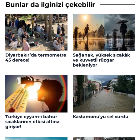
Bunlar da ilginizi çekebilir
Diyarbakır’da termometre
Sağanak, yüksek sıcaklık
45 derece!
ve kuvvetli rüzgar
bekleniyor
Türkiye eyyam-ı bahur
Kastamonu'yu sel vurdu
sıcaklarının etkisi altına
giriyor!