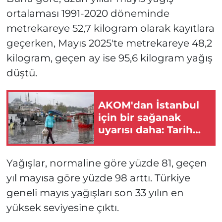
ortalaması 1991-2020 döneminde
metrekareye 52,7 kilogram olarak kayıtlara
geçerken, Mayıs 2025'te metrekareye 48,2
kilogram, geçen ay ise 95,6 kilogram yağış
düştü.
AKOM'dan İstanbul
için bir sağanak
uyarısı daha: Tarih
verildi
Yağışlar, normaline göre yüzde 81, geçen
yıl mayısa göre yüzde 98 arttı. Türkiye
geneli mayıs yağışları son 33 yılın en
yüksek seviyesine çıktı.